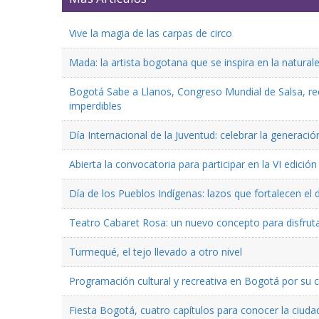
Vive la magia de las carpas de circo
Mada: la artista bogotana que se inspira en la natural
Bogotá Sabe a Llanos, Congreso Mundial de Salsa, reco
imperdibles
Día Internacional de la Juventud: celebrar la generaci
Abierta la convocatoria para participar en la VI edici
Día de los Pueblos Indígenas: lazos que fortalecen el 
Teatro Cabaret Rosa: un nuevo concepto para disfruta
Turmequé, el tejo llevado a otro nivel
Programación cultural y recreativa en Bogotá por su
Fiesta Bogotá, cuatro capítulos para conocer la ciuda