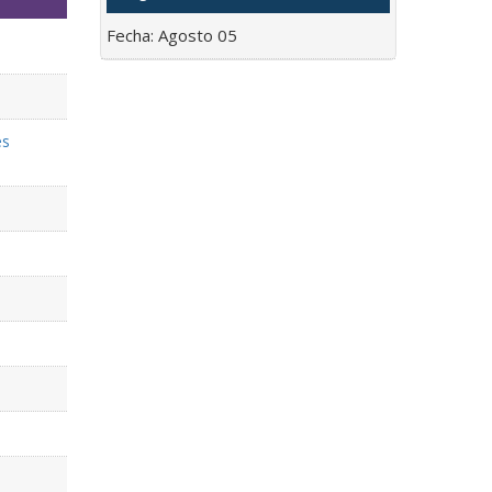
Fecha:
Agosto 05
es