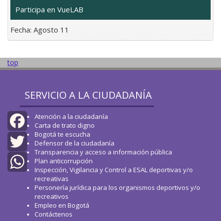
Participa en VueLAB
Fecha:
Agosto 11
top
SERVICIO A LA CIUDADANÍA
Atención a la ciudadanía
Carta de trato digno
Bogotá te escucha
Facebook
Defensor de la ciudadanía
Transparencia y acceso a información pública
Twitter
Plan anticorrupción
Inspección, Vigilancia y Control a ESAL deportivas y/o
recreativas
WhatsApp
Personería jurídica para los organismos deportivos y/o
recreativos
Empleo en Bogotá
Contáctenos