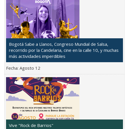
Bogotá Sabe a Llanos, Congreso Mundial de Salsa,
recorrido por la Candelaria, cine en la calle 10, y muchas
más actividades imperdibles
Fecha:
Agosto 12
Vive "Rock de Barrios"