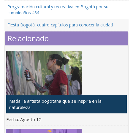
Programación cultural y recreativa en Bogotá por su
cumpleaños 484
Fiesta Bogotá, cuatro capítulos para conocer la ciudad
Relacionado
Mada: la artista bogotana que se inspira en la
naturaleza
Fecha:
Agosto 12