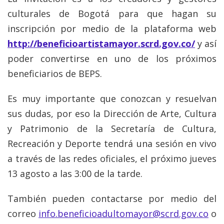
culturales de Bogotá para que hagan su
inscripción por medio de la plataforma web
http://beneficioartistamayor.scrd.gov.co/
y así
poder convertirse en uno de los próximos
beneficiarios de BEPS.
Es muy importante que conozcan y resuelvan
sus dudas, por eso la Dirección de Arte, Cultura
y Patrimonio de la Secretaría de Cultura,
Recreación y Deporte tendrá una sesión en vivo
a través de las redes oficiales, el próximo jueves
13 agosto a las 3:00 de la tarde.
También pueden contactarse por medio del
correo
info.beneficioadultomayor@scrd.gov.co
o