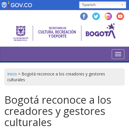
Pasar
Spanish
al
contenido
principal
Toggl
navig
Inicio
>
Bogotá reconoce a los creadores y gestores
culturales
Bogotá reconoce a los
creadores y gestores
culturales