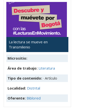
La lectura se mueve en
Transmilenio
Micrositio:
Área de trabajo:
Literatura
Tipo de contenido:
· Artículo
Localidad:
Distrital
Oferente:
Biblored