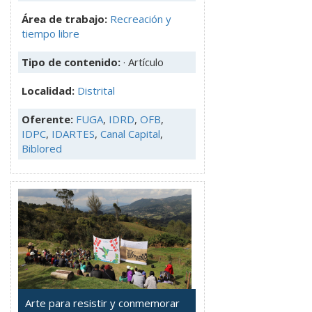
Área de trabajo:
Recreación y
tiempo libre
Tipo de contenido:
· Artículo
Localidad:
Distrital
Oferente:
FUGA
,
IDRD
,
OFB
,
IDPC
,
IDARTES
,
Canal Capital
,
Biblored
Arte para resistir y conmemorar