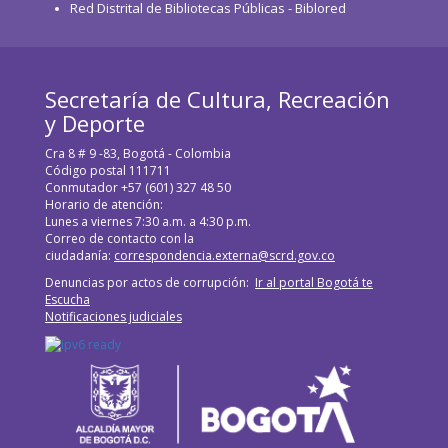
Red Distrital de Bibliotecas Públicas - Biblored
Secretaría de Cultura, Recreación
y Deporte
Cra 8 # 9 -83, Bogotá - Colombia
Código postal 111711
Conmutador +57 (601) 327 48 50
Horario de atención:
Lunes a viernes 7:30 a.m. a 4:30 p.m.
Correo de contacto con la
ciudadanía:
correspondencia.externa@scrd.gov.co
Denuncias por actos de corrupción:
Ir al portal Bogotá te
Escucha
Notificaciones judiciales