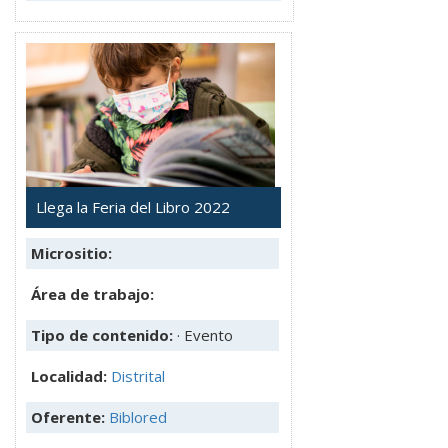
Llega la Feria del Libro 2022
Micrositio:
Área de trabajo:
Tipo de contenido:
· Evento
Localidad:
Distrital
Oferente:
Biblored