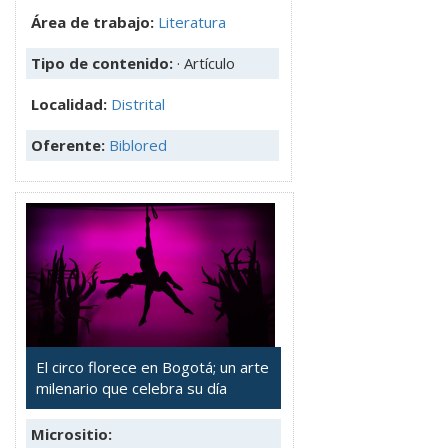
Área de trabajo:
Literatura
Tipo de contenido:
· Artículo
Localidad:
Distrital
Oferente:
Biblored
El circo florece en Bogotá; un arte
milenario que celebra su día
Micrositio: