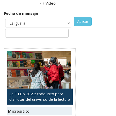
Vídeo
Fecha de mensaje
Aplicar
La FILBo 2022: todo listo para
disfrutar del universo de la lectura
Micrositio: