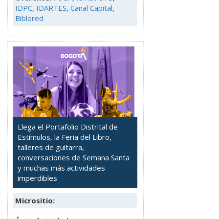
IDPC
,
IDARTES
,
Canal Capital
,
Biblored
Llega el Portafolio Distrital de
Estímulos, la Feria del Libro,
talleres de guitarra,
conversaciones de Semana Santa
y muchas más actividades
imperdibles
Micrositio: