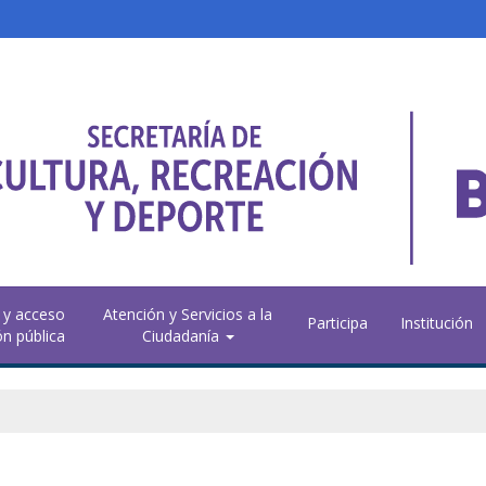
 y acceso
Atención y Servicios a la
Participa
Institución
ón pública
Ciudadanía