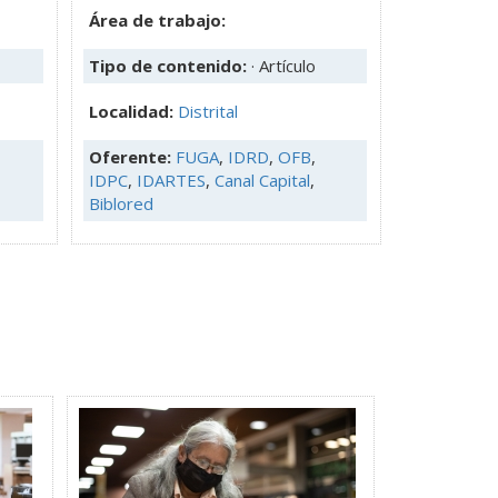
Área de trabajo:
Tipo de contenido:
· Artículo
Localidad:
Distrital
Oferente:
FUGA
,
IDRD
,
OFB
,
IDPC
,
IDARTES
,
Canal Capital
,
Biblored