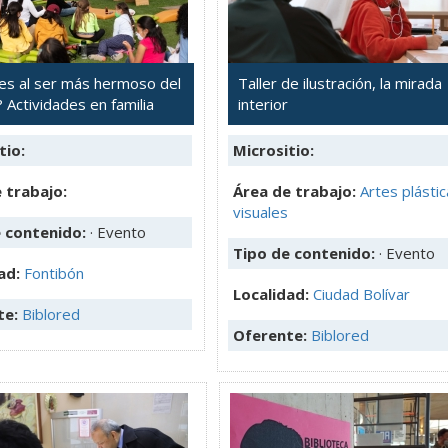
es al ser más hermoso del
Taller de ilustración, la mirada
Actividades en familia
interior
tio:
Micrositio:
 trabajo:
Área de trabajo:
Artes plástic
visuales
e contenido:
· Evento
Tipo de contenido:
· Evento
ad:
Fontibón
Localidad:
Ciudad Bolívar
te:
Biblored
Oferente:
Biblored