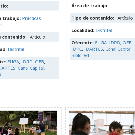
Área de trabajo:
tio:
Tipo de contenido:
· Artículo
 trabajo:
Prácticas
as
Localidad:
Distrital
e contenido:
· Artículo
Oferente:
FUGA
,
IDRD
,
OFB
,
IDPC
,
IDARTES
,
Canal Capital
,
dad:
Distrital
Biblored
te:
FUGA
,
IDRD
,
OFB
,
DARTES
,
Canal Capital
,
d