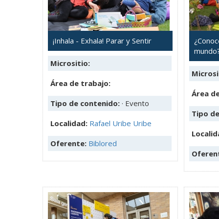
¡Inhala - Exhala! Parar y Sentir
¿Conoc
mundo? 
Micrositio:
Microsi
Área de trabajo:
Área de
Tipo de contenido:
· Evento
Tipo d
Localidad:
Rafael Uribe Uribe
Localid
Oferente:
Biblored
Oferen