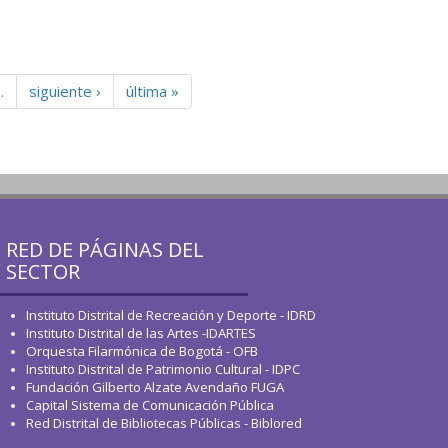
…
siguiente ›
última »
RED DE PÁGINAS DEL
SECTOR
Instituto Distrital de Recreación y Deporte - IDRD
Instituto Distrital de las Artes -IDARTES
Orquesta Filarmónica de Bogotá - OFB
Instituto Distrital de Patrimonio Cultural - IDPC
Fundación Gilberto Alzate Avendaño FUGA
Capital Sistema de Comunicación Pública
Red Distrital de Bibliotecas Públicas - Biblored