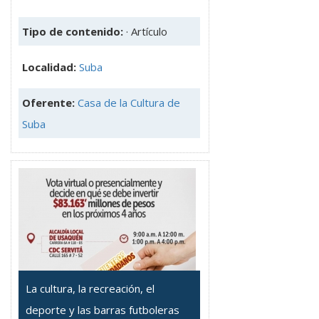
Tipo de contenido:
· Artículo
Localidad:
Suba
Oferente:
Casa de la Cultura de
Suba
La cultura, la recreación, el
deporte y las barras futboleras