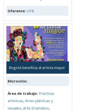
Oferente:
OFB
Bogotá beneficia al artista mayor
Micrositio:
Área de trabajo:
Prácticas
artísticas
,
Artes plásticas y
visuales
,
Arte Dramático
,