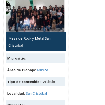
Mesa de Rock y Metal San
Cristóbal
Micrositio:
Área de trabajo:
Música
Tipo de contenido:
· Artículo
Localidad:
San Cristóbal
Oferente: