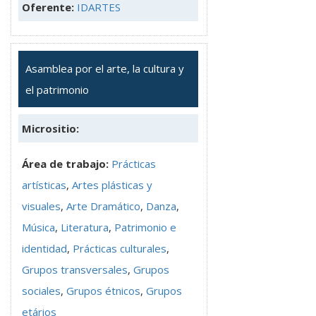
Oferente:
IDARTES
Asamblea por el arte, la cultura y
el patrimonio
Micrositio:
Área de trabajo:
Prácticas
artísticas
,
Artes plásticas y
visuales
,
Arte Dramático
,
Danza
,
Música
,
Literatura
,
Patrimonio e
identidad
,
Prácticas culturales
,
Grupos transversales
,
Grupos
sociales
,
Grupos étnicos
,
Grupos
etários