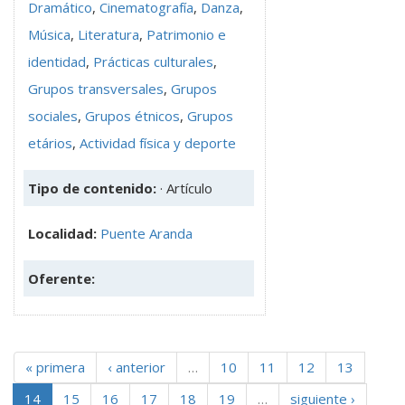
Dramático
,
Cinematografía
,
Danza
,
Música
,
Literatura
,
Patrimonio e
identidad
,
Prácticas culturales
,
Grupos transversales
,
Grupos
sociales
,
Grupos étnicos
,
Grupos
etários
,
Actividad física y deporte
Tipo de contenido:
· Artículo
Localidad:
Puente Aranda
Oferente:
« primera
‹ anterior
…
10
11
12
13
14
15
16
17
18
19
…
siguiente ›