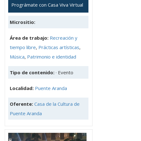
Prográmate con Casa Viva Virtual
Micrositio:
Área de trabajo:
Recreación y
tiempo libre
,
Prácticas artísticas
,
Música
,
Patrimonio e identidad
Tipo de contenido:
· Evento
Localidad:
Puente Aranda
Oferente:
Casa de la Cultura de
Puente Aranda