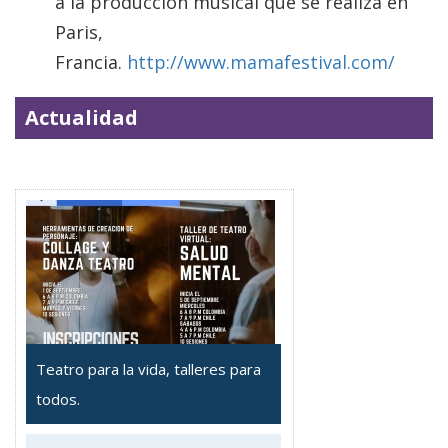
a la producción musical que se realiza en
Paris,
Francia.
http://www.mamafestival.com/
Actualidad
Teatro para la vida, talleres para
todos.