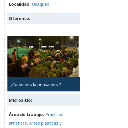
Localidad:
Usaquén
Oferente:
¿Cómo nos la pensamos ?
Micrositio:
Área de trabajo:
Prácticas
artísticas
,
Artes plásticas y