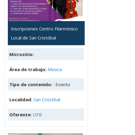
Inscripciones Centro Filarmónico
Local de San Cristóbal
Micrositio:
Área de trabajo:
Música
Tipo de contenido:
· Evento
Localidad:
San Cristóbal
Oferente:
OFB