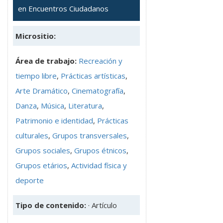
en Encuentros Ciudadanos
Micrositio:
Área de trabajo:
Recreación y
tiempo libre
,
Prácticas artísticas
,
Arte Dramático
,
Cinematografía
,
Danza
,
Música
,
Literatura
,
Patrimonio e identidad
,
Prácticas
culturales
,
Grupos transversales
,
Grupos sociales
,
Grupos étnicos
,
Grupos etários
,
Actividad física y
deporte
Tipo de contenido:
· Artículo