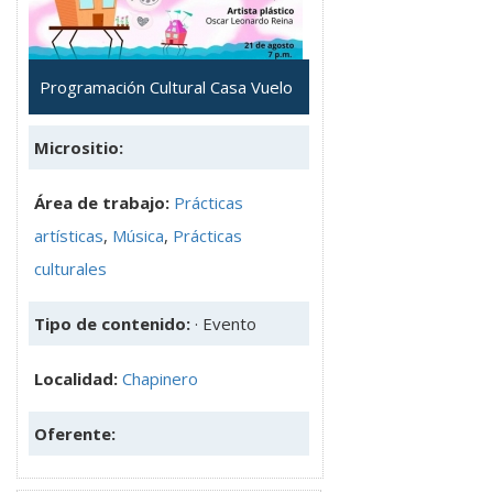
Programación Cultural Casa Vuelo
Micrositio:
Área de trabajo:
Prácticas
artísticas
,
Música
,
Prácticas
culturales
Tipo de contenido:
· Evento
Localidad:
Chapinero
Oferente: