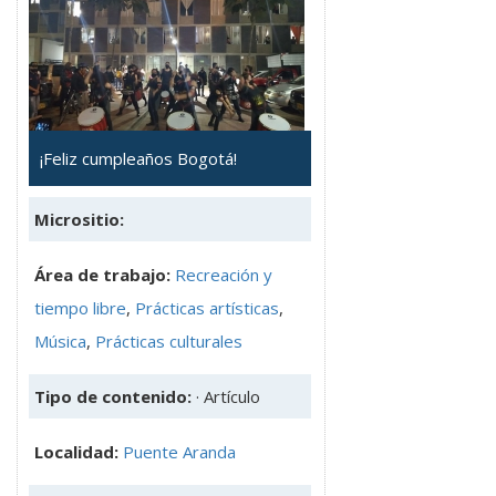
¡Feliz cumpleaños Bogotá!
Micrositio:
Área de trabajo:
Recreación y
tiempo libre
,
Prácticas artísticas
,
Música
,
Prácticas culturales
Tipo de contenido:
· Artículo
Localidad:
Puente Aranda