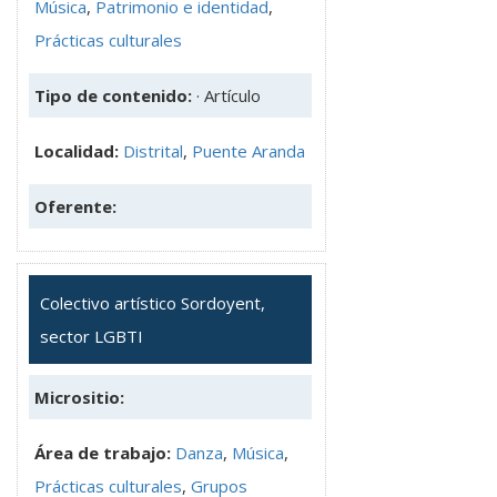
Música
,
Patrimonio e identidad
,
Prácticas culturales
Tipo de contenido:
· Artículo
Localidad:
Distrital
,
Puente Aranda
Oferente:
Colectivo artístico Sordoyent,
sector LGBTI
Micrositio:
Área de trabajo:
Danza
,
Música
,
Prácticas culturales
,
Grupos