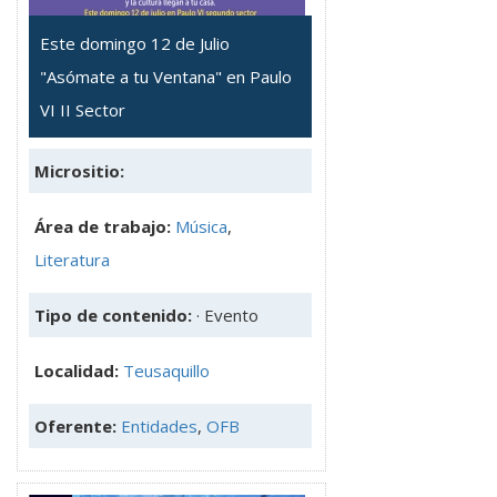
Este domingo 12 de Julio
"Asómate a tu Ventana" en Paulo
VI II Sector
Micrositio:
Área de trabajo:
Música
,
Literatura
Tipo de contenido:
· Evento
Localidad:
Teusaquillo
Oferente:
Entidades
,
OFB