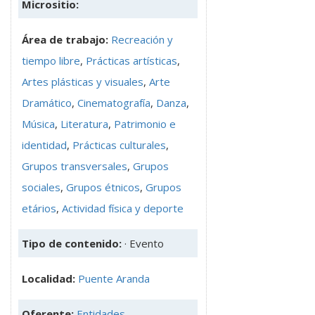
Micrositio:
Área de trabajo:
Recreación y
tiempo libre
,
Prácticas artísticas
,
Artes plásticas y visuales
,
Arte
Dramático
,
Cinematografía
,
Danza
,
Música
,
Literatura
,
Patrimonio e
identidad
,
Prácticas culturales
,
Grupos transversales
,
Grupos
sociales
,
Grupos étnicos
,
Grupos
etários
,
Actividad física y deporte
Tipo de contenido:
· Evento
Localidad:
Puente Aranda
Oferente:
Entidades