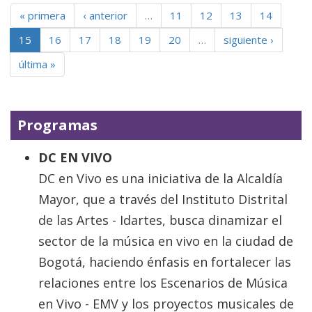
« primera
‹ anterior
…
11
12
13
14
15
16
17
18
19
20
…
siguiente ›
última »
Programas
DC EN VIVO
DC en Vivo es una iniciativa de la Alcaldía
Mayor, que a través del Instituto Distrital
de las Artes - Idartes, busca dinamizar el
sector de la música en vivo en la ciudad de
Bogotá, haciendo énfasis en fortalecer las
relaciones entre los Escenarios de Música
en Vivo - EMV y los proyectos musicales de