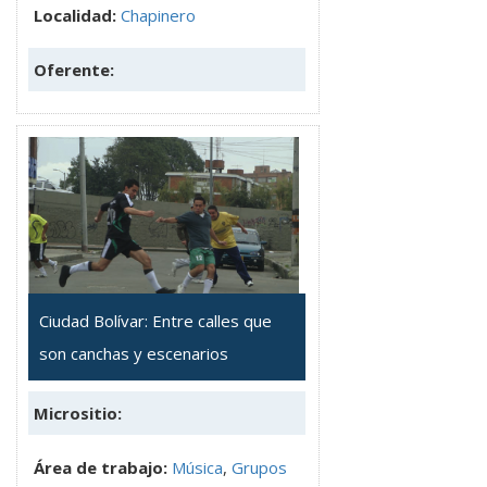
Localidad:
Chapinero
Oferente:
Ciudad Bolívar: Entre calles que
son canchas y escenarios
Micrositio:
Área de trabajo:
Música
,
Grupos