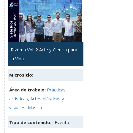
Rizoma Vol. 2 Arte y Ciencia para
la Vida
Micrositio:
Área de trabajo:
Prácticas
artísticas
,
Artes plásticas y
visuales
,
Música
Tipo de contenido:
· Evento