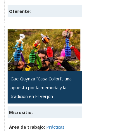
Oferente:
Gue Quynza “Casa Colibrí”, una
apuesta por la memoria y la
tradición en El Verjón
Micrositio:
Área de trabajo:
Prácticas