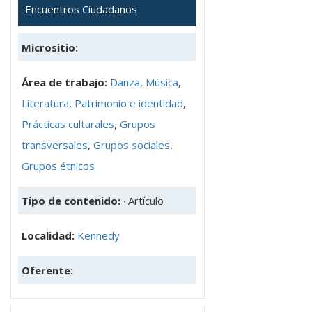
Encuentros Ciudadanos
Micrositio:
Área de trabajo:
Danza
,
Música
,
Literatura
,
Patrimonio e identidad
,
Prácticas culturales
,
Grupos
transversales
,
Grupos sociales
,
Grupos étnicos
Tipo de contenido:
· Artículo
Localidad:
Kennedy
Oferente: