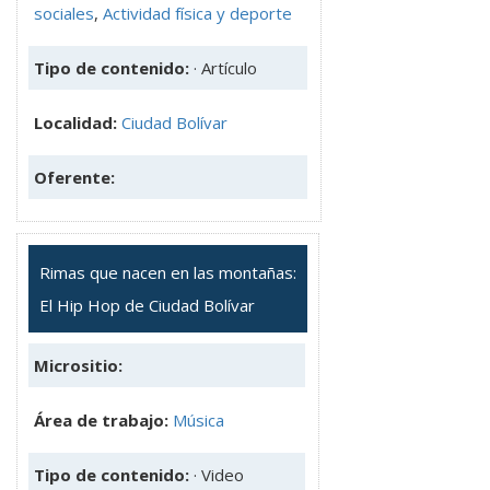
sociales
,
Actividad física y deporte
Tipo de contenido:
· Artículo
Localidad:
Ciudad Bolívar
Oferente:
Rimas que nacen en las montañas:
El Hip Hop de Ciudad Bolívar
Micrositio:
Área de trabajo:
Música
Tipo de contenido:
· Video