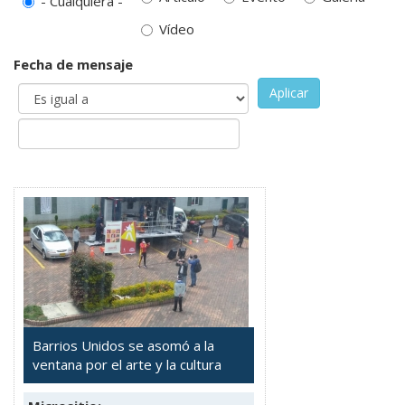
- Cualquiera -
Vídeo
Fecha de mensaje
Aplicar
Barrios Unidos se asomó a la
ventana por el arte y la cultura