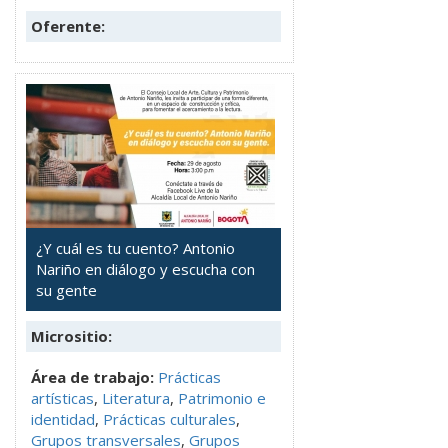
Oferente:
¿Y cuál es tu cuento? Antonio
Nariño en diálogo y escucha con
su gente
Micrositio:
Área de trabajo:
Prácticas
artísticas
,
Literatura
,
Patrimonio e
identidad
,
Prácticas culturales
,
Grupos transversales
,
Grupos