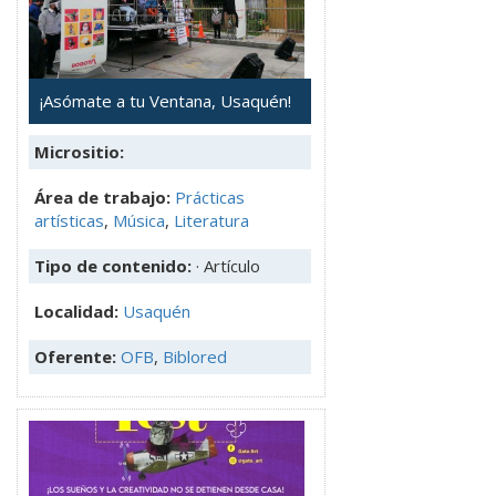
¡Asómate a tu Ventana, Usaquén!
Micrositio:
Área de trabajo:
Prácticas
artísticas
,
Música
,
Literatura
Tipo de contenido:
· Artículo
Localidad:
Usaquén
Oferente:
OFB
,
Biblored