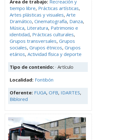
Área de trabajo:
Recreación y
tiempo libre
,
Prácticas artísticas
,
Artes plásticas y visuales
,
Arte
Dramático
,
Cinematografía
,
Danza
,
Música
,
Literatura
,
Patrimonio e
identidad
,
Prácticas culturales
,
Grupos transversales
,
Grupos
sociales
,
Grupos étnicos
,
Grupos
etários
,
Actividad física y deporte
Tipo de contenido:
· Artículo
Localidad:
Fontibón
Oferente:
FUGA
,
OFB
,
IDARTES
,
Biblored