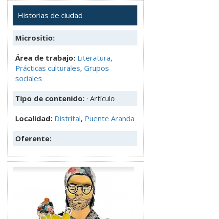
Historias de ciudad
Micrositio:
Área de trabajo:
Literatura
,
Prácticas culturales
,
Grupos
sociales
Tipo de contenido:
· Artículo
Localidad:
Distrital
,
Puente Aranda
Oferente: