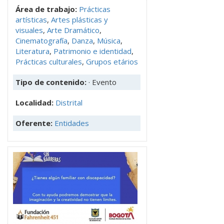
Área de trabajo:
Prácticas
artísticas
,
Artes plásticas y
visuales
,
Arte Dramático
,
Cinematografía
,
Danza
,
Música
,
Literatura
,
Patrimonio e identidad
,
Prácticas culturales
,
Grupos etários
Tipo de contenido:
· Evento
Localidad:
Distrital
Oferente:
Entidades