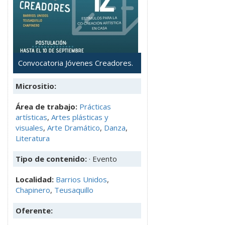
Convocatoria Jóvenes Creadores.
Micrositio:
Área de trabajo:
Prácticas
artísticas
,
Artes plásticas y
visuales
,
Arte Dramático
,
Danza
,
Literatura
Tipo de contenido:
· Evento
Localidad:
Barrios Unidos
,
Chapinero
,
Teusaquillo
Oferente: