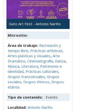
Gato Art Fest - Antonio Nariño
Micrositio:
Área de trabajo:
Recreación y
tiempo libre
,
Prácticas artísticas
,
Artes plásticas y visuales
,
Arte
Dramático
,
Cinematografía
,
Danza
,
Música
,
Literatura
,
Patrimonio e
identidad
,
Prácticas culturales
,
Grupos transversales
,
Grupos
sociales
,
Grupos étnicos
,
Grupos
etários
Tipo de contenido:
· Evento
Localidad:
Antonio Nariño