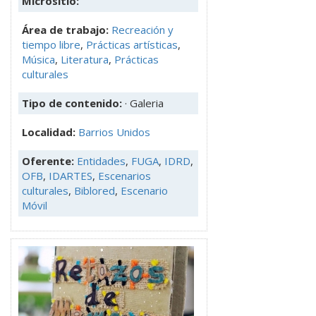
Micrositio:
Área de trabajo:
Recreación y
tiempo libre
,
Prácticas artísticas
,
Música
,
Literatura
,
Prácticas
culturales
Tipo de contenido:
· Galeria
Localidad:
Barrios Unidos
Oferente:
Entidades
,
FUGA
,
IDRD
,
OFB
,
IDARTES
,
Escenarios
culturales
,
Biblored
,
Escenario
Móvil