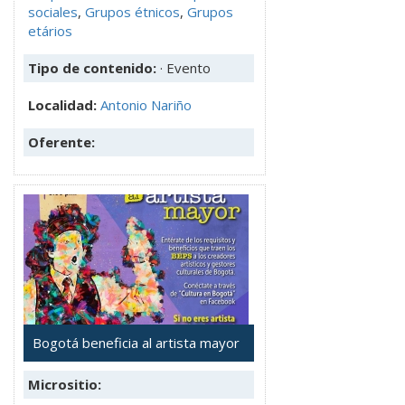
sociales
,
Grupos étnicos
,
Grupos
etários
Tipo de contenido:
· Evento
Localidad:
Antonio Nariño
Oferente:
Bogotá beneficia al artista mayor
Micrositio: