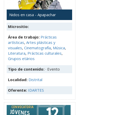
Nidos en casa - Apapachar
Micrositio:
Área de trabajo:
Prácticas
artísticas
,
Artes plásticas y
visuales
,
Cinematografía
,
Música
,
Literatura
,
Prácticas culturales
,
Grupos etários
Tipo de contenido:
· Evento
Localidad:
Distrital
Oferente:
IDARTES