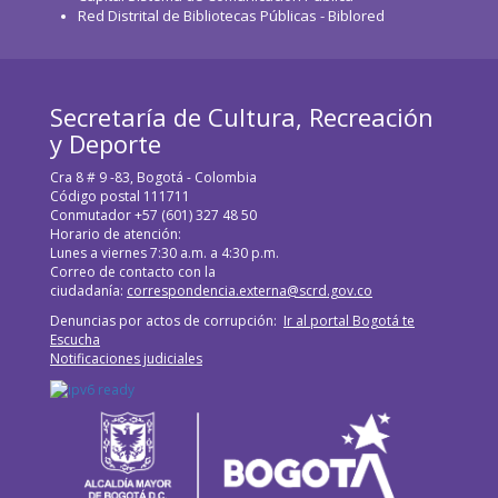
Red Distrital de Bibliotecas Públicas - Biblored
Secretaría de Cultura, Recreación
y Deporte
Cra 8 # 9 -83, Bogotá - Colombia
Código postal 111711
Conmutador +57 (601) 327 48 50
Horario de atención:
Lunes a viernes 7:30 a.m. a 4:30 p.m.
Correo de contacto con la
ciudadanía:
correspondencia.externa@scrd.gov.co
Denuncias por actos de corrupción:
Ir al portal Bogotá te
Escucha
Notificaciones judiciales