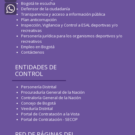
Bogotá te escucha
Twitter
Defensor de la ciudadanía
Transparencia y acceso a información pública
Plan anticorrupción
WhatsApp
Inspección, Vigilancia y Control a ESAL deportivas y/o
recreativas
Personería jurídica para los organismos deportivos y/o
recreativos
Empleo en Bogotá
Contáctenos
ENTIDADES DE
CONTROL
Personería Distrital
Procuraduría General de la Nación
Contraloría General de la Nación
Concejo de Bogotá
Veeduría Distrital
Portal de Contratación a la Vista
Portal de Contratación - SECOP
RED DE PÁGINAS DEL