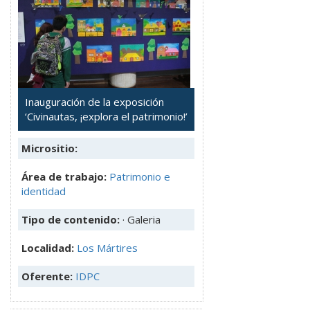
Inauguración de la exposición
‘Civinautas, ¡explora el patrimonio!’
Micrositio:
Área de trabajo:
Patrimonio e
identidad
Tipo de contenido:
· Galeria
Localidad:
Los Mártires
Oferente:
IDPC