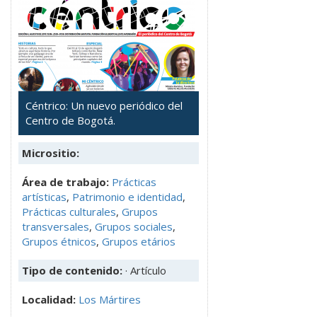
Céntrico: Un nuevo periódico del
Centro de Bogotá.
Micrositio:
Área de trabajo:
Prácticas
artísticas
,
Patrimonio e identidad
,
Prácticas culturales
,
Grupos
transversales
,
Grupos sociales
,
Grupos étnicos
,
Grupos etários
Tipo de contenido:
· Artículo
Localidad:
Los Mártires