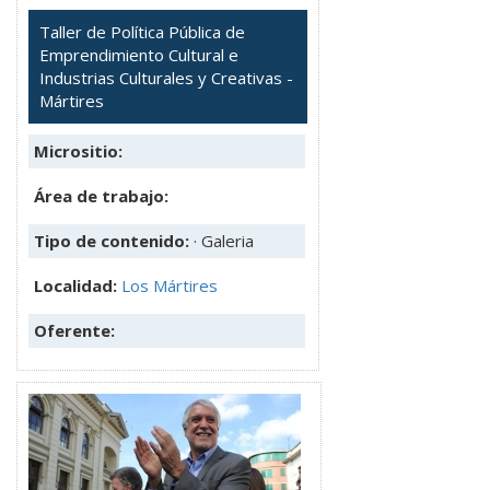
Taller de Política Pública de
Emprendimiento Cultural e
Industrias Culturales y Creativas -
Mártires
Micrositio:
Área de trabajo:
Tipo de contenido:
· Galeria
Localidad:
Los Mártires
Oferente: