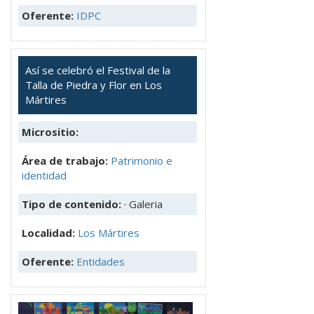
Oferente:
IDPC
Así se celebró el Festival de la
Talla de Piedra y Flor en Los
Mártires
Micrositio:
Área de trabajo:
Patrimonio e
identidad
Tipo de contenido:
· Galeria
Localidad:
Los Mártires
Oferente:
Entidades