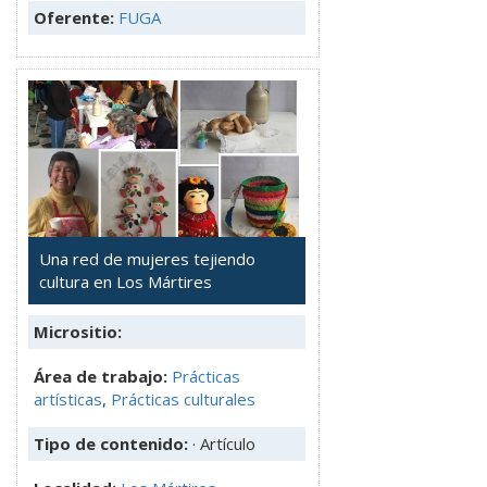
Oferente:
FUGA
Una red de mujeres tejiendo
cultura en Los Mártires
Micrositio:
Área de trabajo:
Prácticas
artísticas
,
Prácticas culturales
Tipo de contenido:
· Artículo