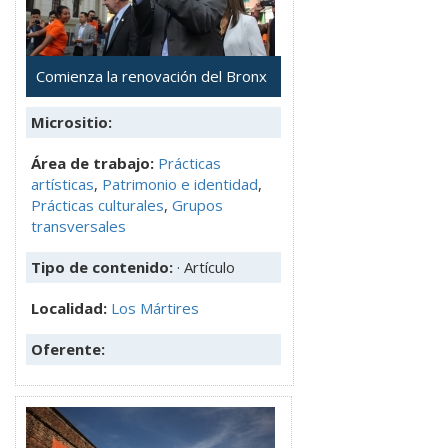
Comienza la renovación del Bronx
Micrositio:
Área de trabajo:
Prácticas
artísticas
,
Patrimonio e identidad
,
Prácticas culturales
,
Grupos
transversales
Tipo de contenido:
· Artículo
Localidad:
Los Mártires
Oferente: