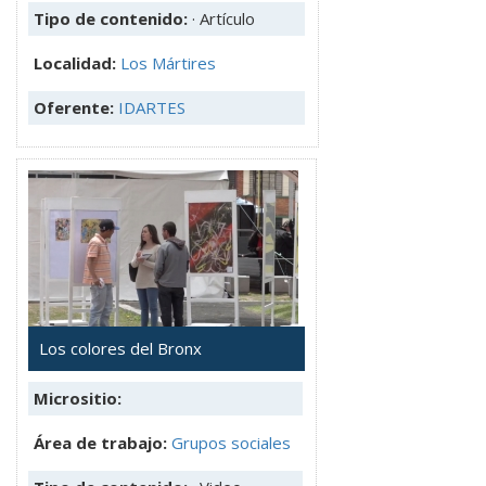
Tipo de contenido:
· Artículo
Localidad:
Los Mártires
Oferente:
IDARTES
Los colores del Bronx
Micrositio:
Área de trabajo:
Grupos sociales