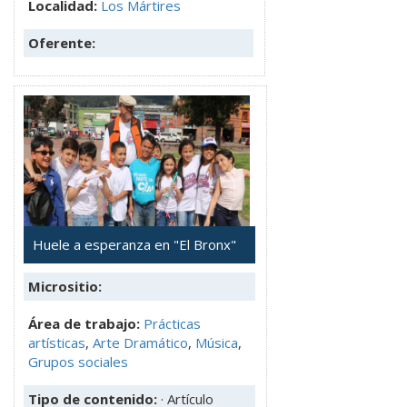
Localidad:
Los Mártires
Oferente:
Huele a esperanza en "El Bronx"
Micrositio:
Área de trabajo:
Prácticas
artísticas
,
Arte Dramático
,
Música
,
Grupos sociales
Tipo de contenido:
· Artículo