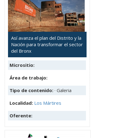
Así avanza el plan del Distrito y la
Nación para transformar el sector
del Bronx
Micrositio:
Área de trabajo:
Tipo de contenido:
· Galeria
Localidad:
Los Mártires
Oferente: