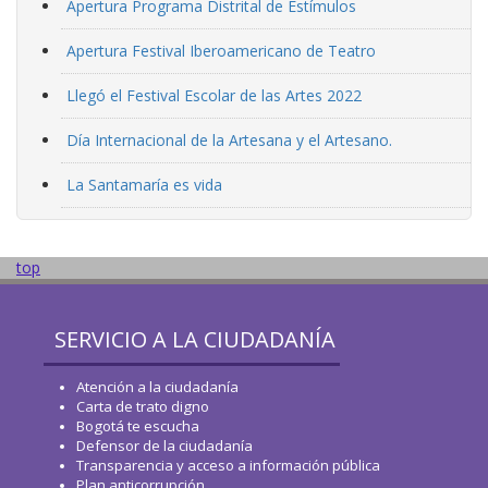
Apertura Programa Distrital de Estímulos
Apertura Festival Iberoamericano de Teatro
Llegó el Festival Escolar de las Artes 2022
Día Internacional de la Artesana y el Artesano.
La Santamaría es vida
top
SERVICIO A LA CIUDADANÍA
Atención a la ciudadanía
Carta de trato digno
Bogotá te escucha
Defensor de la ciudadanía
Transparencia y acceso a información pública
Plan anticorrupción