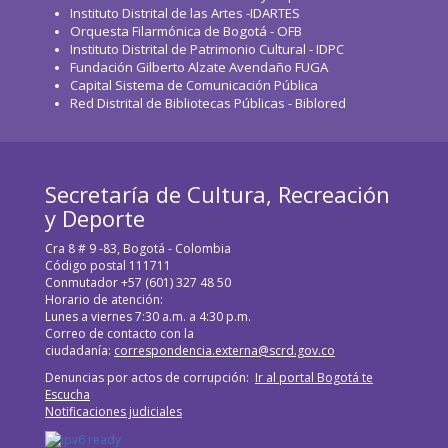
Instituto Distrital de las Artes -IDARTES
WhatsApp
Orquesta Filarmónica de Bogotá - OFB
Instituto Distrital de Patrimonio Cultural - IDPC
Fundación Gilberto Alzate Avendaño FUGA
Capital Sistema de Comunicación Pública
Red Distrital de Bibliotecas Públicas - Biblored
Secretaría de Cultura, Recreación
y Deporte
Cra 8 # 9 -83, Bogotá - Colombia
Código postal 111711
Conmutador +57 (601) 327 48 50
Horario de atención:
Lunes a viernes 7:30 a.m. a 4:30 p.m.
Correo de contacto con la
ciudadanía:
correspondencia.externa@scrd.gov.co
Denuncias por actos de corrupción:
Ir al portal Bogotá te
Escucha
Notificaciones judiciales