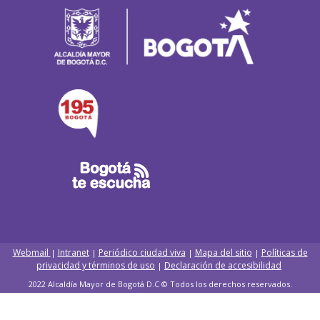
Webmail
Intranet
Periódico ciudad viva
Mapa del sitio
Políticas de
|
|
|
|
privacidad y términos de uso
Declaración de accesibilidad
|
2022 Alcaldía Mayor de Bogotá D.C © Todos los derechos reservados.