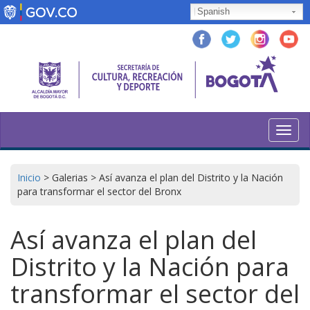
Pasar
Spanish
al
contenido
principal
Toggl
navig
Inicio
>
Galerias
>
Así avanza el plan del Distrito y la Nación
para transformar el sector del Bronx
Así avanza el plan del
Distrito y la Nación para
transformar el sector del