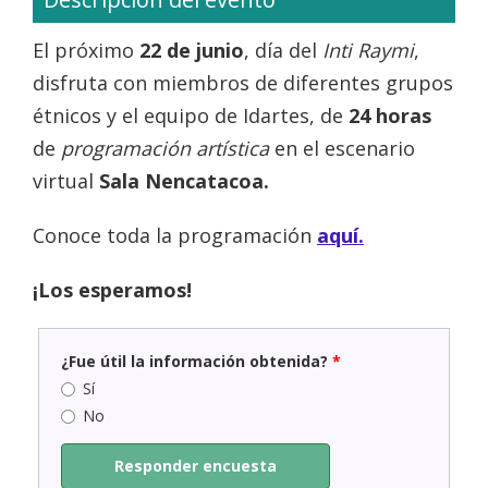
El próximo
22 de junio
, día del
Inti Raymi
,
disfruta con miembros de diferentes grupos
étnicos y el equipo de Idartes, de
24 horas
de
programación artística
en el escenario
virtual
Sala Nencatacoa.
Conoce toda la programación
aquí.
¡Los esperamos!
¿Fue útil la información obtenida?
*
Sí
No
Responder encuesta