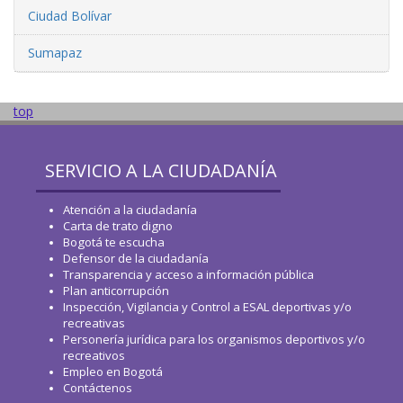
Ciudad Bolívar
Sumapaz
top
SERVICIO A LA CIUDADANÍA
Atención a la ciudadanía
Carta de trato digno
Bogotá te escucha
Defensor de la ciudadanía
Transparencia y acceso a información pública
Plan anticorrupción
Inspección, Vigilancia y Control a ESAL deportivas y/o
recreativas
Personería jurídica para los organismos deportivos y/o
recreativos
Empleo en Bogotá
Contáctenos