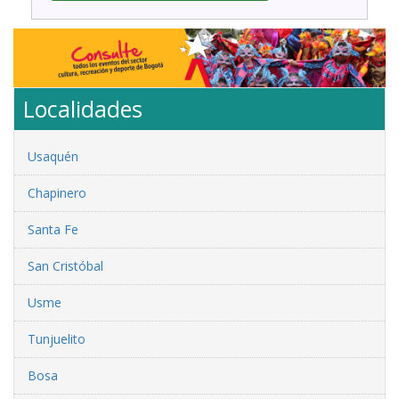
Localidades
Usaquén
Chapinero
Santa Fe
San Cristóbal
Usme
Tunjuelito
Bosa