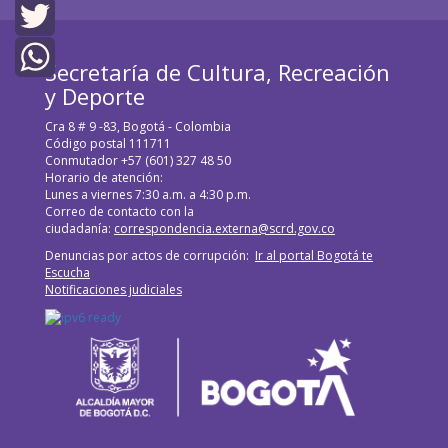
Facebook
Twitter
Secretaría de Cultura, Recreación
y Deporte
WhatsApp
Cra 8 # 9 -83, Bogotá - Colombia
Código postal 111711
Conmutador +57 (601) 327 48 50
Horario de atención:
Lunes a viernes 7:30 a.m. a 4:30 p.m.
Correo de contacto con la
ciudadanía:
correspondencia.externa@scrd.gov.co
Denuncias por actos de corrupción:
Ir al portal Bogotá te
Escucha
Notificaciones judiciales