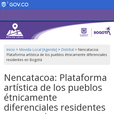
Pasar
al
contenido
principal
Inicio
>
Movida Local [Agenda]
>
Distrital
>
Nencatacoa:
Plataforma artística de los pueblos étnicamente diferenciales
residentes en Bogotá
Nencatacoa: Plataforma
artística de los pueblos
étnicamente
diferenciales residentes