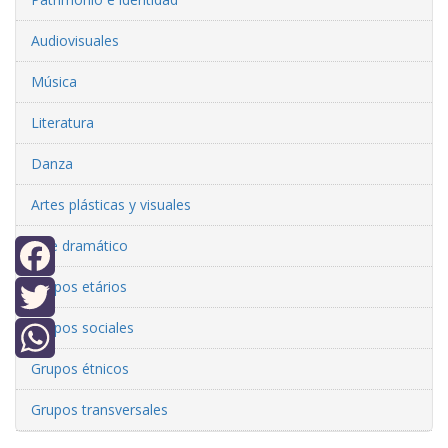
Audiovisuales
Música
Literatura
Danza
Artes plásticas y visuales
Arte dramático
Grupos etários
Facebook
Grupos sociales
Twitter
Grupos étnicos
WhatsApp
Grupos transversales