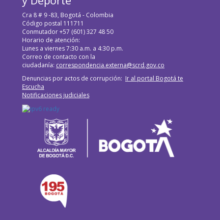
Cra 8 # 9 -83, Bogotá - Colombia
Código postal 111711
Conmutador +57 (601) 327 48 50
Horario de atención:
Lunes a viernes 7:30 a.m. a 4:30 p.m.
Correo de contacto con la
ciudadanía:
correspondencia.externa@scrd.gov.co
Denuncias por actos de corrupción:
Ir al portal Bogotá te
Escucha
Notificaciones judiciales