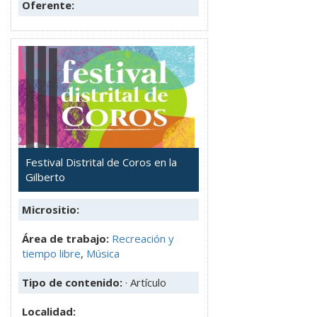
Oferente:
Festival Distrital de Coros en la
Gilberto
Micrositio:
Área de trabajo:
Recreación y
tiempo libre
,
Música
Tipo de contenido:
· Artículo
Localidad: