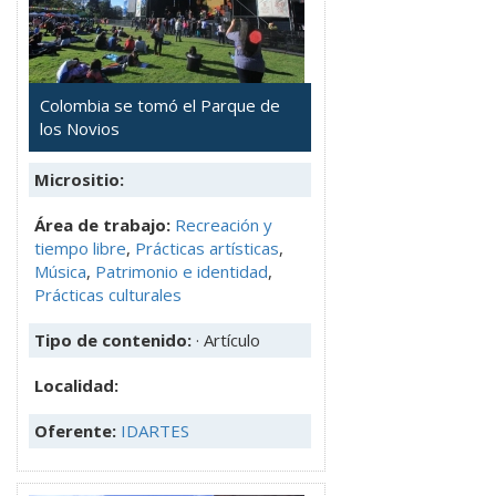
Colombia se tomó el Parque de
los Novios
Micrositio:
Área de trabajo:
Recreación y
tiempo libre
,
Prácticas artísticas
,
Música
,
Patrimonio e identidad
,
Prácticas culturales
Tipo de contenido:
· Artículo
Localidad:
Oferente:
IDARTES