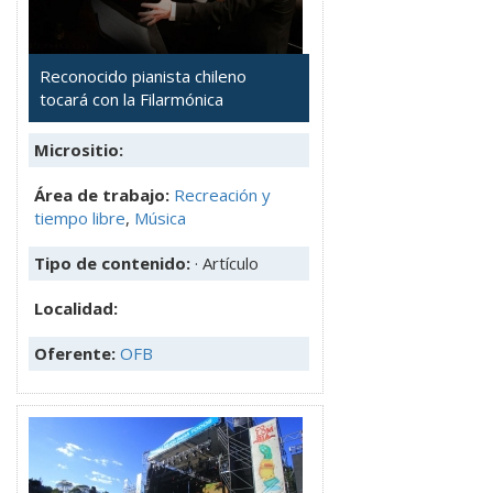
Reconocido pianista chileno
tocará con la Filarmónica
Micrositio:
Área de trabajo:
Recreación y
tiempo libre
,
Música
Tipo de contenido:
· Artículo
Localidad:
Oferente:
OFB