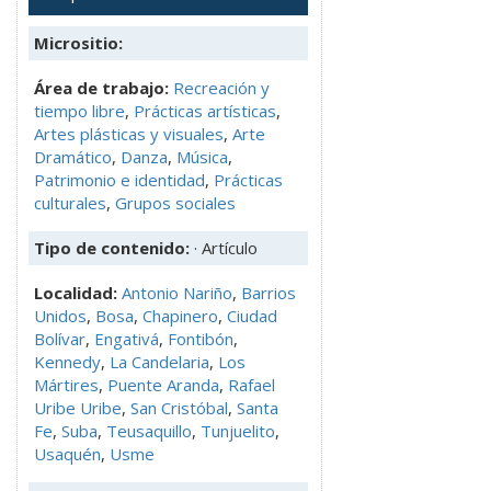
Micrositio:
Área de trabajo:
Recreación y
tiempo libre
,
Prácticas artísticas
,
Artes plásticas y visuales
,
Arte
Dramático
,
Danza
,
Música
,
Patrimonio e identidad
,
Prácticas
culturales
,
Grupos sociales
Tipo de contenido:
· Artículo
Localidad:
Antonio Nariño
,
Barrios
Unidos
,
Bosa
,
Chapinero
,
Ciudad
Bolívar
,
Engativá
,
Fontibón
,
Kennedy
,
La Candelaria
,
Los
Mártires
,
Puente Aranda
,
Rafael
Uribe Uribe
,
San Cristóbal
,
Santa
Fe
,
Suba
,
Teusaquillo
,
Tunjuelito
,
Usaquén
,
Usme