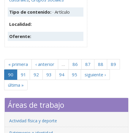
Tipo de contenido:
· Artículo
Localidad:
Oferente:
« primera
‹ anterior
…
86
87
88
89
90
91
92
93
94
95
siguiente ›
última »
Áreas de trabajo
Actividad física y deporte
Patrimonio e identidad