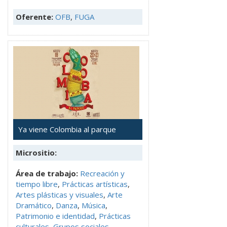
Oferente:
OFB
,
FUGA
Ya viene Colombia al parque
Micrositio:
Área de trabajo:
Recreación y
tiempo libre
,
Prácticas artísticas
,
Artes plásticas y visuales
,
Arte
Dramático
,
Danza
,
Música
,
Patrimonio e identidad
,
Prácticas
culturales
,
Grupos sociales