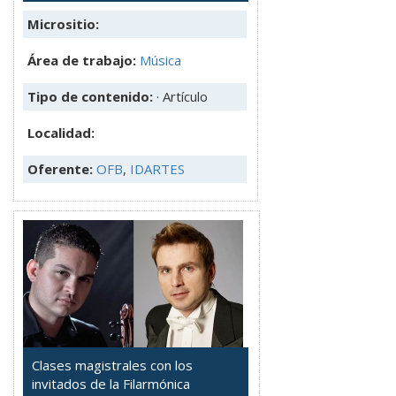
Micrositio:
Área de trabajo:
Música
Tipo de contenido:
· Artículo
Localidad:
Oferente:
OFB
,
IDARTES
Clases magistrales con los
invitados de la Filarmónica