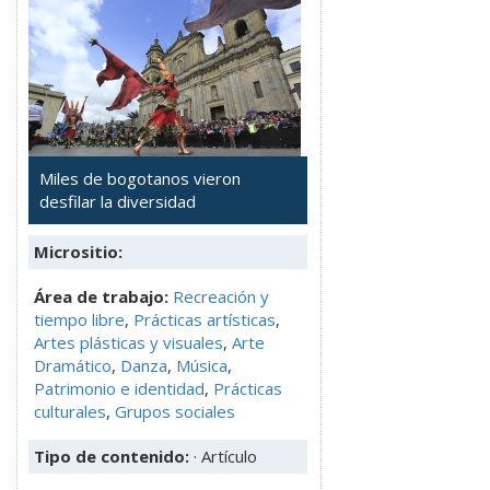
Miles de bogotanos vieron
desfilar la diversidad
Micrositio:
Área de trabajo:
Recreación y
tiempo libre
,
Prácticas artísticas
,
Artes plásticas y visuales
,
Arte
Dramático
,
Danza
,
Música
,
Patrimonio e identidad
,
Prácticas
culturales
,
Grupos sociales
Tipo de contenido:
· Artículo