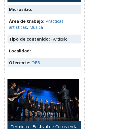
Micrositio:
Área de trabajo:
Prácticas
artísticas
,
Música
Tipo de contenido:
· Artículo
Localidad:
Oferente:
OFB
Termina el Festival de Coros en la