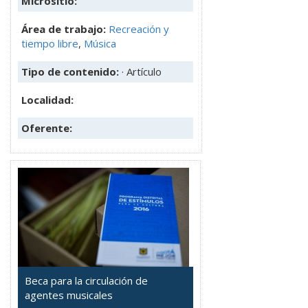
Micrositio:
Área de trabajo:
Recreación y
tiempo libre
,
Música
Tipo de contenido:
· Artículo
Localidad:
Oferente:
Beca para la circulación de
agentes musicales