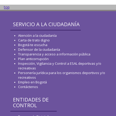
top
SERVICIO A LA CIUDADANÍA
Atención a la ciudadanía
Carta de trato digno
Bogotá te escucha
Defensor de la ciudadanía
Transparencia y acceso a información pública
Plan anticorrupción
Inspección, Vigilancia y Control a ESAL deportivas y/o
recreativas
Personería jurídica para los organismos deportivos y/o
recreativos
Empleo en Bogotá
Contáctenos
ENTIDADES DE
CONTROL