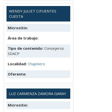
WENDY JULIET CIFUENTES
CUESTA
Micrositio:
Área de trabajo:
Tipo de contenido:
Consejeros
SDACP
Localidad:
Chapinero
Oferente:
LUZ CARMENZA ZAMORA GARAY
Micrositio: