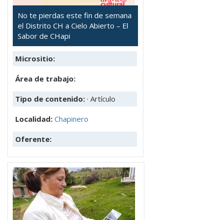
No te pierdas este fin de semana
el Distrito CH a Cielo Abierto – El
Sabor de CHapi
Micrositio:
Área de trabajo:
Tipo de contenido:
· Artículo
Localidad:
Chapinero
Oferente: