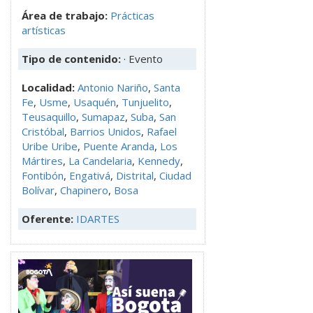
Área de trabajo:
Prácticas
artísticas
Tipo de contenido:
· Evento
Localidad:
Antonio Nariño
,
Santa
Fe
,
Usme
,
Usaquén
,
Tunjuelito
,
Teusaquillo
,
Sumapaz
,
Suba
,
San
Cristóbal
,
Barrios Unidos
,
Rafael
Uribe Uribe
,
Puente Aranda
,
Los
Mártires
,
La Candelaria
,
Kennedy
,
Fontibón
,
Engativá
,
Distrital
,
Ciudad
Bolívar
,
Chapinero
,
Bosa
Oferente:
IDARTES