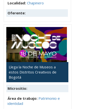
Localidad:
Chapinero
Oferente:
Llega la Noche de Museos a
estos Distritos Creativos de
Bogotá
Micrositio:
Área de trabajo:
Patrimonio e
identidad