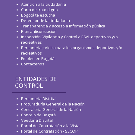
WhatsApp
Atención a la ciudadanía
Carta de trato digno
Bogotá te escucha
Defensor de la ciudadanía
Transparencia y acceso a información pública
Plan anticorrupción
Inspección, Vigilancia y Control a ESAL deportivas y/o
recreativas
Personería jurídica para los organismos deportivos y/o
recreativos
Empleo en Bogotá
Contáctenos
ENTIDADES DE
CONTROL
Personería Distrital
Procuraduría General de la Nación
Contraloría General de la Nación
Concejo de Bogotá
Veeduría Distrital
Portal de Contratación a la Vista
Portal de Contratación - SECOP