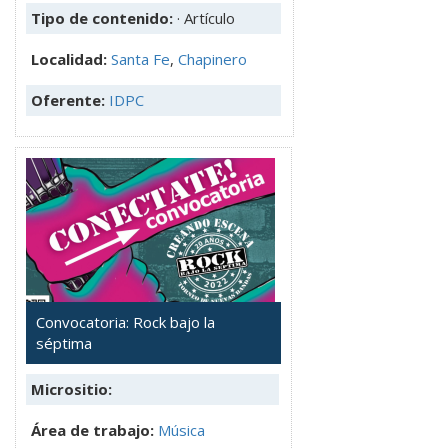
Tipo de contenido:
· Artículo
Localidad:
Santa Fe
,
Chapinero
Oferente:
IDPC
Convocatoria: Rock bajo la
séptima
Micrositio:
Área de trabajo:
Música