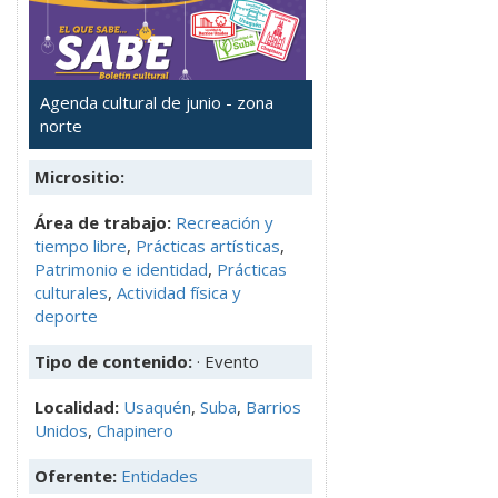
Agenda cultural de junio - zona
norte
Micrositio:
Área de trabajo:
Recreación y
tiempo libre
,
Prácticas artísticas
,
Patrimonio e identidad
,
Prácticas
culturales
,
Actividad física y
deporte
Tipo de contenido:
· Evento
Localidad:
Usaquén
,
Suba
,
Barrios
Unidos
,
Chapinero
Oferente:
Entidades