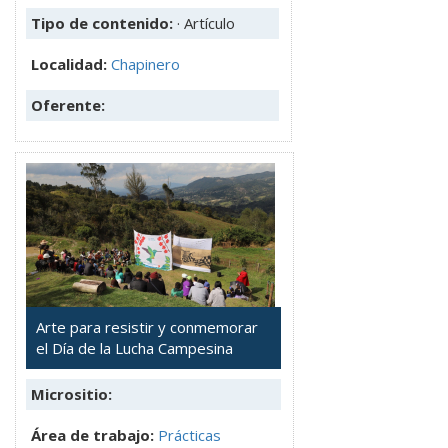
Tipo de contenido:
· Artículo
Localidad:
Chapinero
Oferente:
Arte para resistir y conmemorar
el Día de la Lucha Campesina
Micrositio:
Área de trabajo:
Prácticas