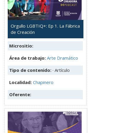
Orgullo LGBTIQ+: Ep 1. La Fábrica
de Creación
Micrositio:
Área de trabajo:
Arte Dramático
Tipo de contenido:
· Artículo
Localidad:
Chapinero
Oferente: