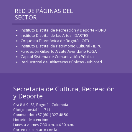
RED DE PÁGINAS DEL
SECTOR
Instituto Distrital de Recreación y Deporte - IDRD
Instituto Distrital de las Artes -IDARTES
Orquesta Filarmónica de Bogotá - OFB
Instituto Distrital de Patrimonio Cultural - IDPC
Fundación Gilberto Alzate Avendaño FUGA
Capital Sistema de Comunicación Pública
Red Distrital de Bibliotecas Públicas - Biblored
Secretaría de Cultura, Recreación
y Deporte
Cra 8 # 9 -83, Bogotá - Colombia
Código postal 111711
Conmutador +57 (601) 327 48 50
Horario de atención:
Lunes a viernes 7:30 a.m. a 4:30 p.m.
Correo de contacto con la