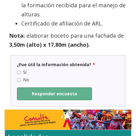
la formación recibida para el manejo de
alturas.
Certificado de afiliación de ARL.
Nota:
elaborar boceto para una fachada de
3,50m (alto) x 17,80m (ancho).
¿Fue útil la información obtenida?
*
Sí
No
Responder encuesta