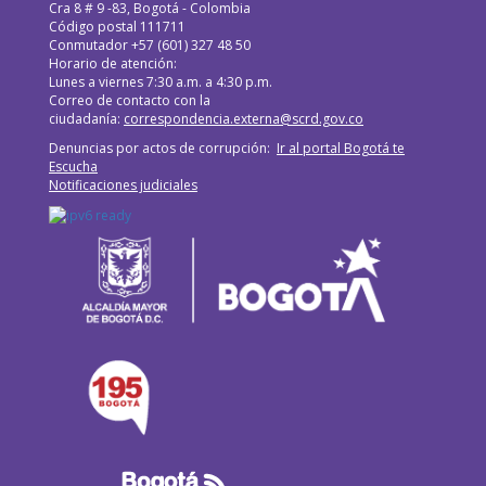
Cra 8 # 9 -83, Bogotá - Colombia
Código postal 111711
Conmutador +57 (601) 327 48 50
Horario de atención:
Lunes a viernes 7:30 a.m. a 4:30 p.m.
Correo de contacto con la
ciudadanía:
correspondencia.externa@scrd.gov.co
Denuncias por actos de corrupción:
Ir al portal Bogotá te
Escucha
Notificaciones judiciales