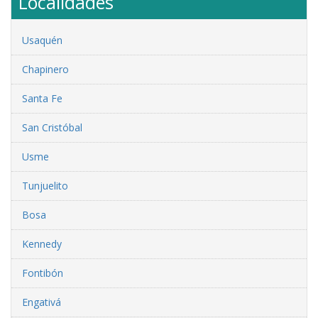
Localidades
Usaquén
Chapinero
Santa Fe
San Cristóbal
Usme
Tunjuelito
Bosa
Kennedy
Fontibón
Engativá