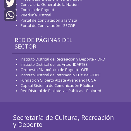
Facebook
Contraloría General de la Nación
Concejo de Bogotá
Twitter
Veeduría Distrital
Portal de Contratación a la Vista
Portal de Contratación - SECOP
WhatsApp
RED DE PÁGINAS DEL
SECTOR
Instituto Distrital de Recreación y Deporte - IDRD
Instituto Distrital de las Artes -IDARTES
Orquesta Filarmónica de Bogotá - OFB
Instituto Distrital de Patrimonio Cultural - IDPC
Fundación Gilberto Alzate Avendaño FUGA
Capital Sistema de Comunicación Pública
Red Distrital de Bibliotecas Públicas - Biblored
Secretaría de Cultura, Recreación
y Deporte