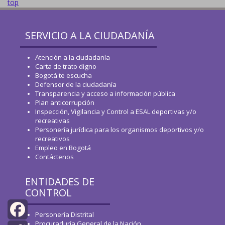
top
SERVICIO A LA CIUDADANÍA
Atención a la ciudadanía
Carta de trato digno
Bogotá te escucha
Defensor de la ciudadanía
Transparencia y acceso a información pública
Plan anticorrupción
Inspección, Vigilancia y Control a ESAL deportivas y/o
recreativas
Personería jurídica para los organismos deportivos y/o
recreativos
Empleo en Bogotá
Contáctenos
ENTIDADES DE
CONTROL
Personería Distrital
Procuraduría General de la Nación