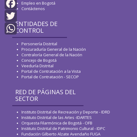
Empleo en Bogotá
Contáctenos
Facebook
ENTIDADES DE
Twitter
CONTROL
WhatsApp
Personería Distrital
Procuraduría General de la Nación
Contraloría General de la Nación
Concejo de Bogotá
Veeduría Distrital
Portal de Contratación a la Vista
Portal de Contratación - SECOP
RED DE PÁGINAS DEL
SECTOR
Instituto Distrital de Recreación y Deporte - IDRD
Instituto Distrital de las Artes -IDARTES
Orquesta Filarmónica de Bogotá - OFB
Instituto Distrital de Patrimonio Cultural - IDPC
Fundación Gilberto Alzate Avendaño FUGA