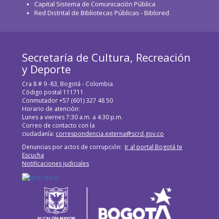
Capital Sistema de Comunicación Pública
Red Distrital de Bibliotecas Públicas - Biblored
Secretaría de Cultura, Recreación
y Deporte
Cra 8 # 9 -83, Bogotá - Colombia
Código postal 111711
Conmutador +57 (601) 327 48 50
Horario de atención:
Lunes a viernes 7:30 a.m. a 4:30 p.m.
Correo de contacto con la
ciudadanía:
correspondencia.externa@scrd.gov.co
Denuncias por actos de corrupción:
Ir al portal Bogotá te
Escucha
Notificaciones judiciales