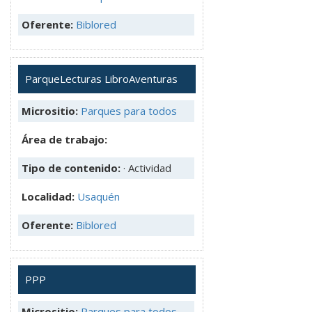
Oferente:
Biblored
ParqueLecturas LibroAventuras
Micrositio:
Parques para todos
Área de trabajo:
Tipo de contenido:
· Actividad
Localidad:
Usaquén
Oferente:
Biblored
PPP
Micrositio:
Parques para todos