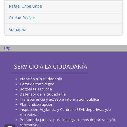
Rafael Uribe Uribe
Ciudad Bolívar
Sumapaz
top
SERVICIO A LA CIUDADANÍA
Atención a la ciudadanía
Carta de trato digno
Bogotá te escucha
Defensor de la ciudadanía
Transparencia y acceso a información pública
Plan anticorrupción
Inspección, Vigilancia y Control a ESAL deportivas y/o
recreativas
Personería jurídica para los organismos deportivos y/o
recreativos