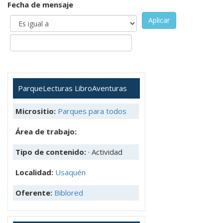
Fecha de mensaje
Aplicar
ParqueLecturas LibroAventuras
Micrositio:
Parques para todos
Área de trabajo:
Tipo de contenido:
· Actividad
Localidad:
Usaquén
Oferente:
Biblored