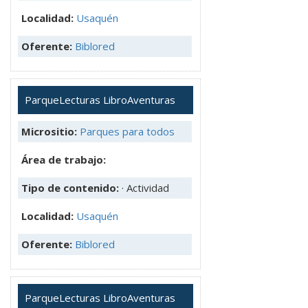
Localidad:
Usaquén
Oferente:
Biblored
ParqueLecturas LibroAventuras
Micrositio:
Parques para todos
Área de trabajo:
Tipo de contenido:
· Actividad
Localidad:
Usaquén
Oferente:
Biblored
ParqueLecturas LibroAventuras