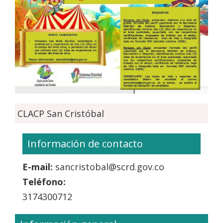
CLACP San Cristóbal
Información de contacto
E-mail:
sancristobal@scrd.gov.co
Teléfono:
3174300712