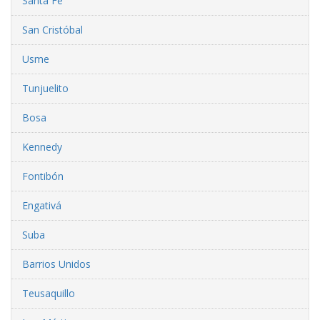
Santa Fe
San Cristóbal
Usme
Tunjuelito
Bosa
Kennedy
Fontibón
Engativá
Suba
Barrios Unidos
Teusaquillo