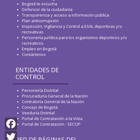
Bogotá te escucha
Defensor de la ciudadanía
Transparencia y acceso a información pública
Plan anticorrupción
Inspección, Vigilancia y Control a ESAL deportivas y/o
recreativas
Personería jurídica para los organismos deportivos y/o
recreativos
Empleo en Bogotá
Contáctenos
ENTIDADES DE
CONTROL
Personería Distrital
Procuraduría General de la Nación
Contraloría General de la Nación
Concejo de Bogotá
Veeduría Distrital
Portal de Contratación a la Vista
Portal de Contratación - SECOP
Facebook
RED DE PÁGINAS DEL