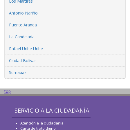
Los Mártires
Antonio Nariño
Puente Aranda
La Candelaria
Rafael Uribe Uribe
Ciudad Bolívar
Sumapaz
top
SERVICIO A LA CIUDADANÍA
Atención a la ciudadanía
Carta de trato digno