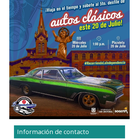
Información de contacto