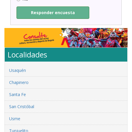
Responder encuesta
Localidades
Usaquén
Chapinero
Santa Fe
San Cristóbal
Usme
Tunjuelito