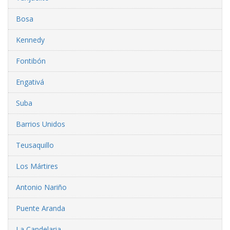
Bosa
Kennedy
Fontibón
Engativá
Suba
Barrios Unidos
Teusaquillo
Los Mártires
Antonio Nariño
Puente Aranda
La Candelaria