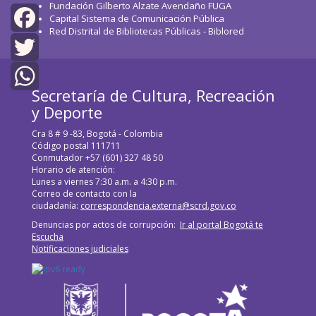
Fundación Gilberto Alzate Avendaño FUGA
Capital Sistema de Comunicación Pública
Red Distrital de Bibliotecas Públicas - Biblored
Facebook
Twitter
Secretaría de Cultura, Recreación
WhatsApp
y Deporte
Cra 8 # 9 -83, Bogotá - Colombia
Código postal 111711
Conmutador +57 (601) 327 48 50
Horario de atención:
Lunes a viernes 7:30 a.m. a 4:30 p.m.
Correo de contacto con la
ciudadanía:
correspondencia.externa@scrd.gov.co
Denuncias por actos de corrupción:
Ir al portal Bogotá te
Escucha
Notificaciones judiciales