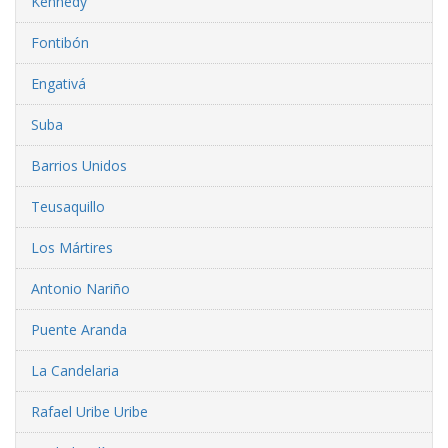
Kennedy
Fontibón
Engativá
Suba
Barrios Unidos
Teusaquillo
Los Mártires
Antonio Nariño
Puente Aranda
La Candelaria
Rafael Uribe Uribe