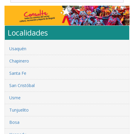
Localidades
Usaquén
Chapinero
Santa Fe
San Cristóbal
Usme
Tunjuelito
Bosa