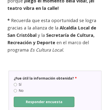
porque
¡llegó el momento dela vida!, ¡el
teatro vibra en la calle!
*
Recuerda que esta oportunidad se logra
gracias a la alianza de la
Alcaldía Local de
San Cristóbal
y la
Secretaría de Cultura,
Recreación y Deporte
en el marco del
programa
Es Cultura Local.
¿Fue útil la información obtenida?
*
Sí
No
Responder encuesta