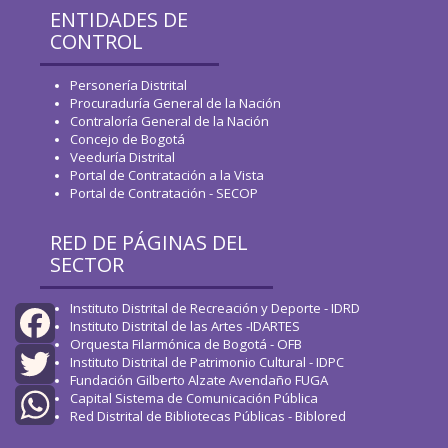
ENTIDADES DE
CONTROL
Personería Distrital
Procuraduría General de la Nación
Contraloría General de la Nación
Concejo de Bogotá
Veeduría Distrital
Portal de Contratación a la Vista
Portal de Contratación - SECOP
RED DE PÁGINAS DEL
SECTOR
Instituto Distrital de Recreación y Deporte - IDRD
Instituto Distrital de las Artes -IDARTES
Orquesta Filarmónica de Bogotá - OFB
Facebook
Instituto Distrital de Patrimonio Cultural - IDPC
Fundación Gilberto Alzate Avendaño FUGA
Capital Sistema de Comunicación Pública
Twitter
Red Distrital de Bibliotecas Públicas - Biblored
WhatsApp