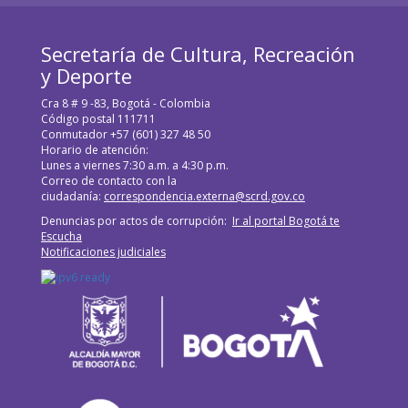
Secretaría de Cultura, Recreación
y Deporte
Cra 8 # 9 -83, Bogotá - Colombia
Código postal 111711
Conmutador +57 (601) 327 48 50
Horario de atención:
Lunes a viernes 7:30 a.m. a 4:30 p.m.
Correo de contacto con la
ciudadanía:
correspondencia.externa@scrd.gov.co
Denuncias por actos de corrupción:
Ir al portal Bogotá te
Escucha
Notificaciones judiciales