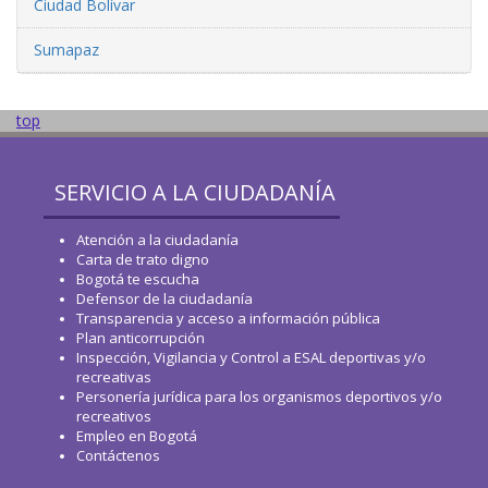
Ciudad Bolívar
Sumapaz
top
SERVICIO A LA CIUDADANÍA
Atención a la ciudadanía
Carta de trato digno
Bogotá te escucha
Defensor de la ciudadanía
Transparencia y acceso a información pública
Plan anticorrupción
Inspección, Vigilancia y Control a ESAL deportivas y/o
recreativas
Personería jurídica para los organismos deportivos y/o
recreativos
Empleo en Bogotá
Contáctenos