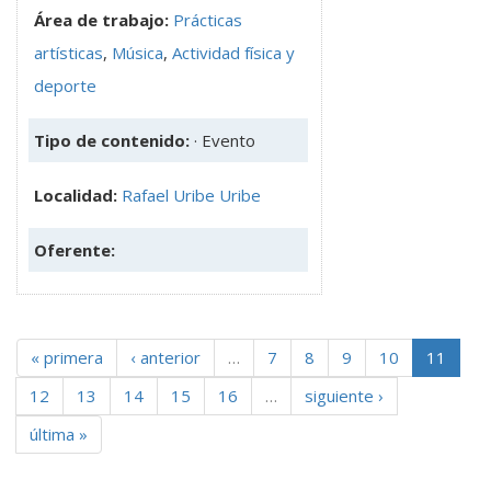
Área de trabajo:
Prácticas
artísticas
,
Música
,
Actividad física y
deporte
Tipo de contenido:
· Evento
Localidad:
Rafael Uribe Uribe
Oferente:
« primera
‹ anterior
…
7
8
9
10
11
12
13
14
15
16
…
siguiente ›
última »