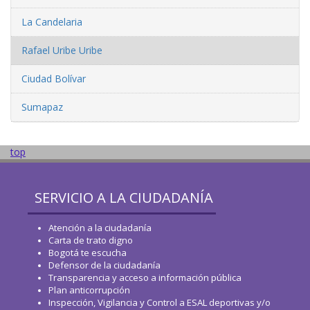
La Candelaria
Rafael Uribe Uribe
Ciudad Bolívar
Sumapaz
top
SERVICIO A LA CIUDADANÍA
Atención a la ciudadanía
Carta de trato digno
Bogotá te escucha
Defensor de la ciudadanía
Transparencia y acceso a información pública
Plan anticorrupción
Inspección, Vigilancia y Control a ESAL deportivas y/o