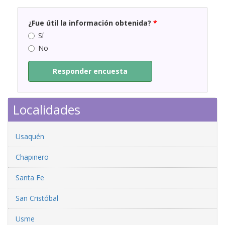
¿Fue útil la información obtenida?
*
Sí
No
Responder encuesta
Localidades
Usaquén
Chapinero
Santa Fe
San Cristóbal
Usme