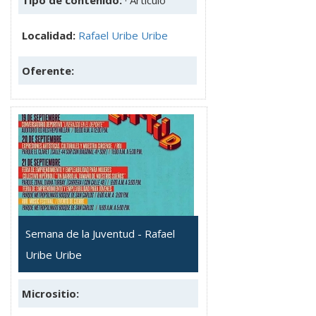
Tipo de contenido:
· Artículo
Localidad:
Rafael Uribe Uribe
Oferente:
Semana de la Juventud - Rafael
Uribe Uribe
Micrositio: