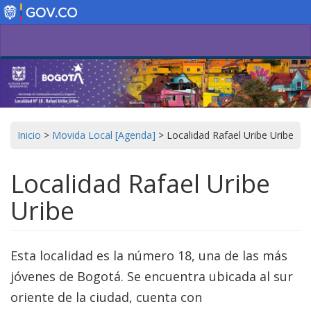
Pasar
al
contenido
principal
Inicio
>
Movida Local [Agenda]
>
Localidad Rafael Uribe Uribe
Localidad Rafael Uribe
Uribe
Esta localidad es la número 18, una de las más
jóvenes de Bogotá. Se encuentra ubicada al sur
oriente de la ciudad, cuenta con