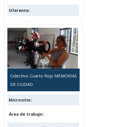
Oferente:
Colectivo: Cuarto Rojo MEMORIAS
DE CIUDAD
Micrositio:
Área de trabajo: