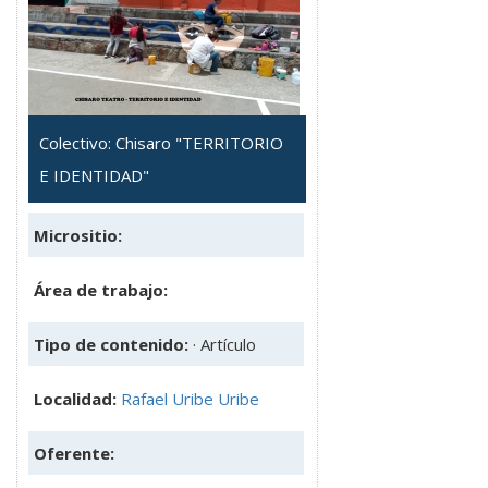
Colectivo: Chisaro "TERRITORIO
E IDENTIDAD"
Micrositio:
Área de trabajo:
Tipo de contenido:
· Artículo
Localidad:
Rafael Uribe Uribe
Oferente: