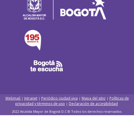
Webmail
Intranet
Periódico ciudad viva
Mapa del sitio
Políticas de
|
|
|
|
privacidad y términos de uso
Declaración de accesibilidad
|
2022 Alcaldía Mayor de Bogotá D.C © Todos los derechos reservados.