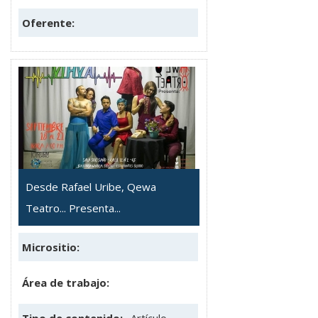
Oferente:
Desde Rafael Uribe, Qewa
Teatro... Presenta...
Micrositio:
Área de trabajo: