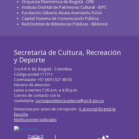
Orquesta Filarmónica de Bogotá - OFB
Instituto Distrital de Patrimonio Cultural - IDPC
Fundación Gilberto Alzate Avendaño FUGA
Capital Sistema de Comunicación Pública
Red Distrital de Bibliotecas Públicas - Biblored
Secretaría de Cultura, Recreación
y Deporte
Cra 8 # 9 -83, Bogotá - Colombia
Código postal 111711
Conmutador +57 (601) 327 48 50
Horario de atención:
Lunes a viernes 7:30 a.m. a 4:30 p.m.
Correo de contacto con la
ciudadanía:
correspondencia.externa@scrd.gov.co
Denuncias por actos de corrupción:
Ir al portal Bogotá te
Escucha
Notificaciones judiciales