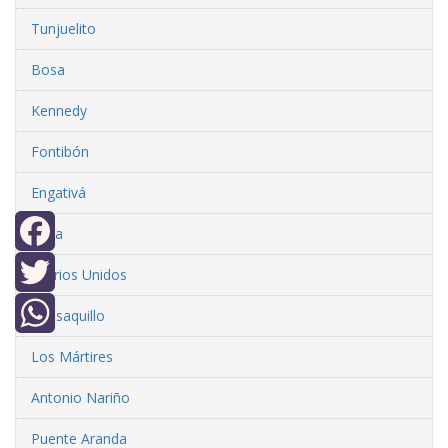
Tunjuelito
Bosa
Kennedy
Fontibón
Engativá
Suba
Facebook
Barrios Unidos
Twitter
Teusaquillo
WhatsApp
Los Mártires
Antonio Nariño
Puente Aranda