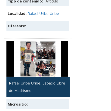
Tipo de contenido:
· Artículo
Localidad:
Rafael Uribe Uribe
Oferente:
Rafael Uribe Uribe, Espacio Libre
de Machismo
Micrositio: