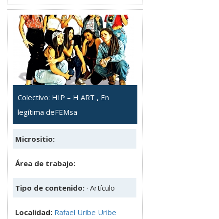
Colectivo: HIP – H ART , En
legítima deFEMsa
Micrositio:
Área de trabajo:
Tipo de contenido:
· Artículo
Localidad:
Rafael Uribe Uribe