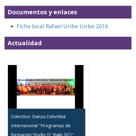
Documentos y enlaces
Ficha local Rafael Uribe Uirbe 2016
Actualidad
Colectivo: Danza Colombia
Internacional "Programas de
formación Studio D´ Baile DCI"