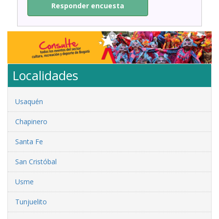
Responder encuesta
Localidades
Usaquén
Chapinero
Santa Fe
San Cristóbal
Usme
Tunjuelito