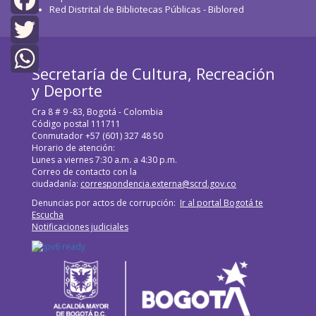
Red Distrital de Bibliotecas Públicas - Biblored
Facebook
Twitter
Secretaría de Cultura, Recreación
WhatsApp
y Deporte
Cra 8 # 9 -83, Bogotá - Colombia
Código postal 111711
Conmutador +57 (601) 327 48 50
Horario de atención:
Lunes a viernes 7:30 a.m. a 4:30 p.m.
Correo de contacto con la
ciudadanía:
correspondencia.externa@scrd.gov.co
Denuncias por actos de corrupción:
Ir al portal Bogotá te
Escucha
Notificaciones judiciales