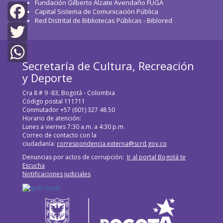
Fundación Gilberto Alzate Avendaño FUGA
Capital Sistema de Comunicación Pública
Red Distrital de Bibliotecas Públicas - Biblored
Facebook
Twitter
Secretaría de Cultura, Recreación
WhatsApp
y Deporte
Cra 8 # 9 -83, Bogotá - Colombia
Código postal 111711
Conmutador +57 (601) 327 48 50
Horario de atención:
Lunes a viernes 7:30 a.m. a 4:30 p.m.
Correo de contacto con la
ciudadanía:
correspondencia.externa@scrd.gov.co
Denuncias por actos de corrupción:
Ir al portal Bogotá te
Escucha
Notificaciones judiciales