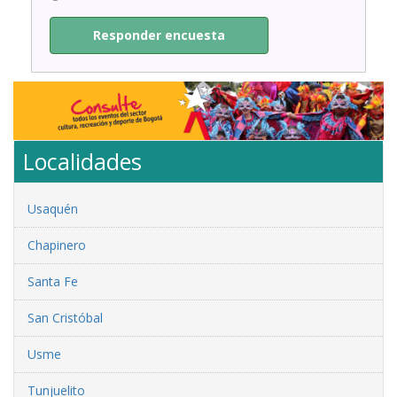
Responder encuesta
Localidades
Usaquén
Chapinero
Santa Fe
San Cristóbal
Usme
Tunjuelito