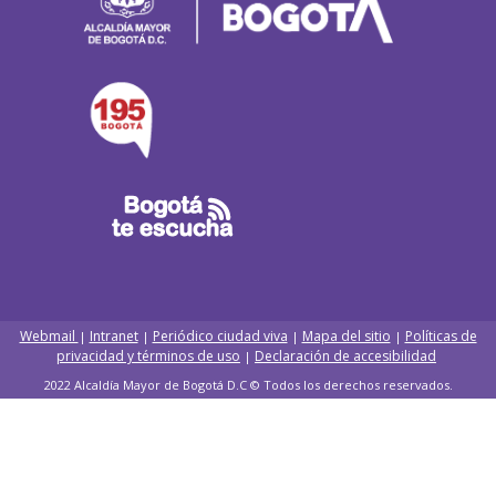
Webmail
Intranet
Periódico ciudad viva
Mapa del sitio
Políticas de
|
|
|
|
privacidad y términos de uso
Declaración de accesibilidad
|
2022 Alcaldía Mayor de Bogotá D.C © Todos los derechos reservados.