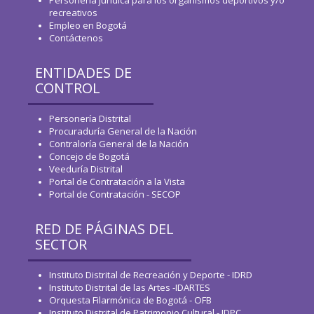
Personería jurídica para los organismos deportivos y/o
recreativos
Empleo en Bogotá
Contáctenos
ENTIDADES DE
CONTROL
Personería Distrital
Procuraduría General de la Nación
Contraloría General de la Nación
Concejo de Bogotá
Veeduría Distrital
Portal de Contratación a la Vista
Portal de Contratación - SECOP
RED DE PÁGINAS DEL
SECTOR
Instituto Distrital de Recreación y Deporte - IDRD
Instituto Distrital de las Artes -IDARTES
Orquesta Filarmónica de Bogotá - OFB
Instituto Distrital de Patrimonio Cultural - IDPC