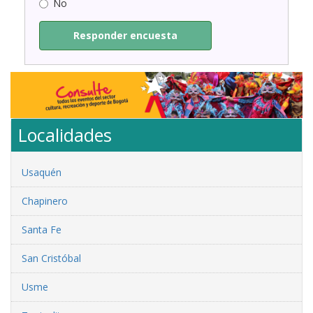
No
Responder encuesta
Localidades
Usaquén
Chapinero
Santa Fe
San Cristóbal
Usme