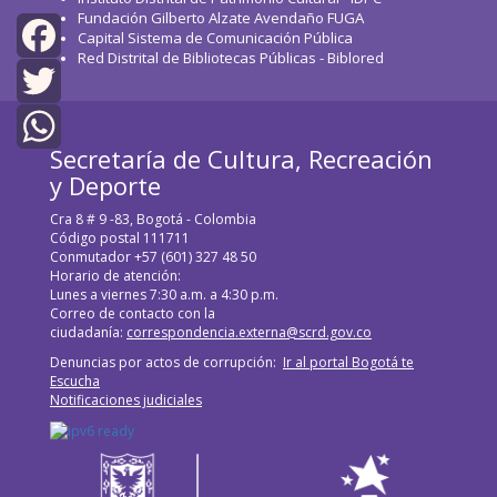
Fundación Gilberto Alzate Avendaño FUGA
Capital Sistema de Comunicación Pública
Red Distrital de Bibliotecas Públicas - Biblored
Facebook
Twitter
Secretaría de Cultura, Recreación
WhatsApp
y Deporte
Cra 8 # 9 -83, Bogotá - Colombia
Código postal 111711
Conmutador +57 (601) 327 48 50
Horario de atención:
Lunes a viernes 7:30 a.m. a 4:30 p.m.
Correo de contacto con la
ciudadanía:
correspondencia.externa@scrd.gov.co
Denuncias por actos de corrupción:
Ir al portal Bogotá te
Escucha
Notificaciones judiciales