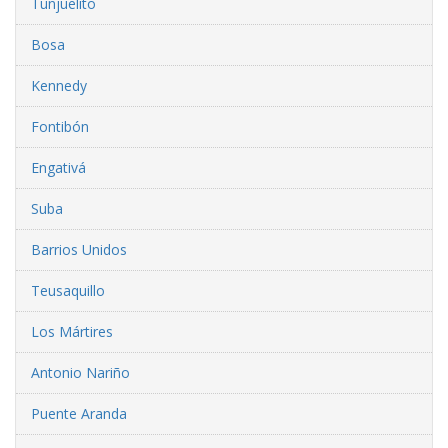
Tunjuelito
Bosa
Kennedy
Fontibón
Engativá
Suba
Barrios Unidos
Teusaquillo
Los Mártires
Antonio Nariño
Puente Aranda