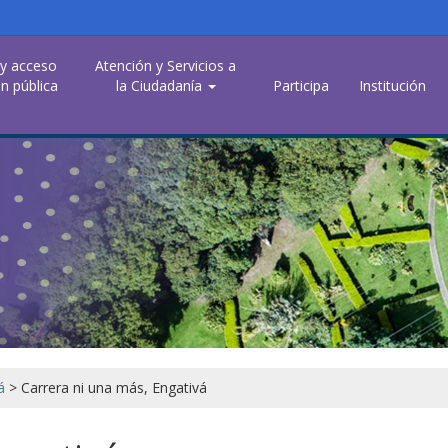
 y acceso
Atención y Servicios a
n pública
la Ciudadanía
Participa
Institución
á
>
Carrera ni una más, Engativá