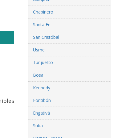
Chapinero
Santa Fe
San Cristóbal
Usme
Tunjuelito
Bosa
Kennedy
nibles
Fontibón
Engativá
Suba