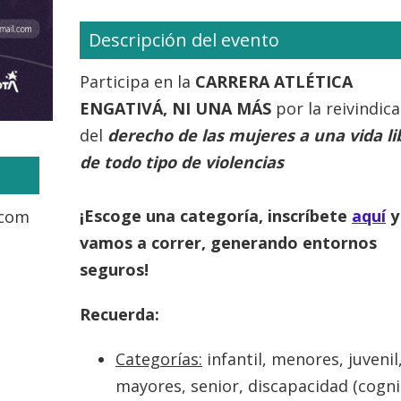
Descripción del evento
Participa en la
CARRERA ATLÉTICA
ENGATIVÁ, NI UNA MÁS
por la reivindic
del
derecho de las mujeres a una vida li
de todo tipo de violencias
¡Escoge una categoría, inscríbete
aquí
y
.com
vamos a correr, generando entornos
seguros!
Recuerda:
Categorías:
infantil, menores, juvenil
mayores, senior, discapacidad (cogni