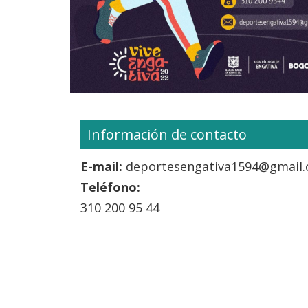
Información de contacto
E-mail:
deportesengativa1594@gmail
Teléfono:
310 200 95 44