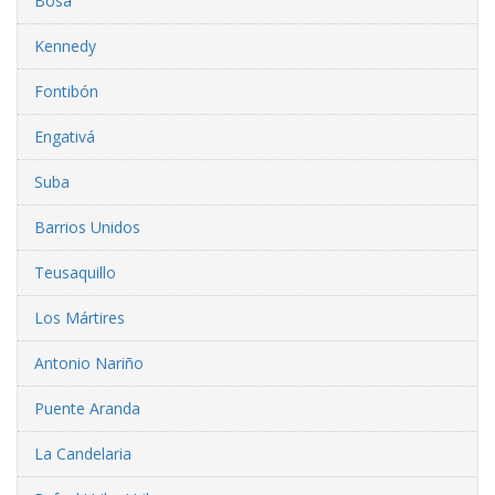
Bosa
Kennedy
Fontibón
Engativá
Suba
Barrios Unidos
Teusaquillo
Los Mártires
Antonio Nariño
Puente Aranda
La Candelaria