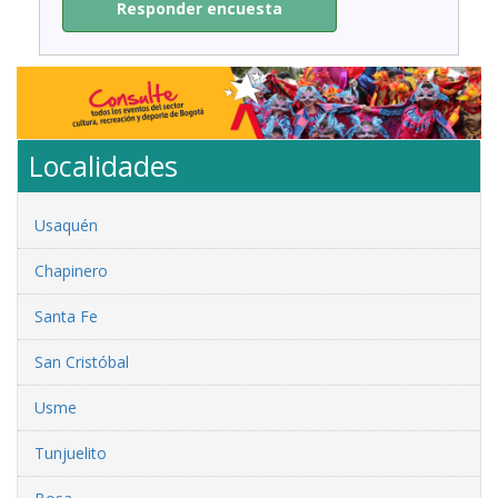
Responder encuesta
Localidades
Usaquén
Chapinero
Santa Fe
San Cristóbal
Usme
Tunjuelito