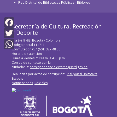
Red Distrital de Bibliotecas Públicas - Biblored
Secretaría de Cultura, Recreación
y Deporte
Facebook
Cra 8 # 9 -83, Bogotá - Colombia
Twitter
Código postal 111711
Conmutador +57 (601) 327 48 50
Horario de atención:
WhatsApp
Lunes a viernes 7:30 a.m. a 4:30 p.m.
Correo de contacto con la
ciudadanía:
correspondencia.externa@scrd.gov.co
Denuncias por actos de corrupción:
Ir al portal Bogotá te
Escucha
Notificaciones judiciales