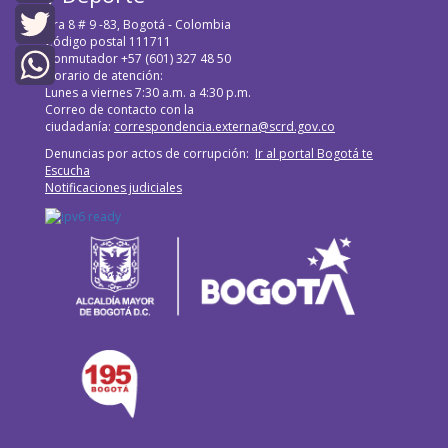
Facebook
Cra 8 # 9 -83, Bogotá - Colombia
Código postal 111711
Conmutador +57 (601) 327 48 50
Twitter
Horario de atención:
Lunes a viernes 7:30 a.m. a 4:30 p.m.
WhatsApp
Correo de contacto con la
ciudadanía:
correspondencia.externa@scrd.gov.co
Denuncias por actos de corrupción:
Ir al portal Bogotá te
Escucha
Notificaciones judiciales