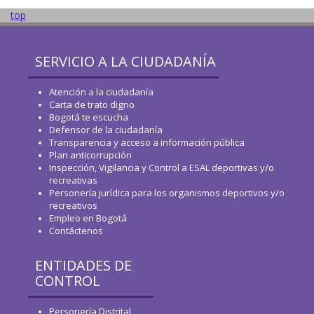
top
SERVICIO A LA CIUDADANÍA
Atención a la ciudadanía
Carta de trato digno
Bogotá te escucha
Defensor de la ciudadanía
Transparencia y acceso a información pública
Plan anticorrupción
Inspección, Vigilancia y Control a ESAL deportivas y/o
recreativas
Personería jurídica para los organismos deportivos y/o
recreativos
Empleo en Bogotá
Contáctenos
ENTIDADES DE
CONTROL
Personería Distrital