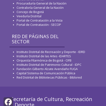
Procuraduría General de la Nación
Contraloría General de la Nación
Concejo de Bogotá
Veeduría Distrital
Portal de Contratación a la Vista
Portal de Contratación - SECOP
RED DE PÁGINAS DEL
SECTOR
Instituto Distrital de Recreación y Deporte - IDRD
Instituto Distrital de las Artes -IDARTES
Orquesta Filarmónica de Bogotá - OFB
Instituto Distrital de Patrimonio Cultural - IDPC
Fundación Gilberto Alzate Avendaño FUGA
Capital Sistema de Comunicación Pública
Red Distrital de Bibliotecas Públicas - Biblored
Secretaría de Cultura, Recreación
y Deporte