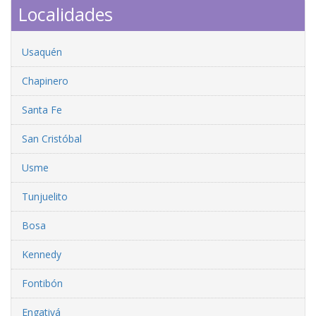
Localidades
Usaquén
Chapinero
Santa Fe
San Cristóbal
Usme
Tunjuelito
Bosa
Kennedy
Fontibón
Engativá