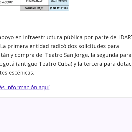
 apoyo en infraestructura pública por parte de: IDAR
La primera entidad radicó dos solicitudes para
itán y compra del Teatro San Jorge, la segunda para
ogotá (antiguo Teatro Cuba) y la tercera para dotac
tes escénicas.
s información aquí