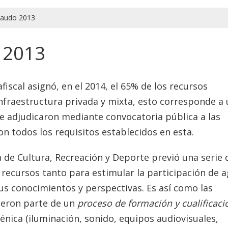
caudo 2013
 2013
fiscal asignó, en el 2014, el 65% de los recursos
nfraestructura privada y mixta, esto corresponde a
se adjudicaron mediante convocatoria pública a las
on todos los requisitos establecidos en esta.
a de Cultura, Recreación y Deporte previó una serie 
 recursos tanto para estimular la participación de 
sus conocimientos y perspectivas. Es así como las
cieron parte de un
proceso de formación y cualificaci
nica (iluminación, sonido, equipos audiovisuales,