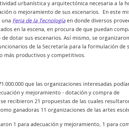
ividad urbanística y arquitectónica necesaria a la h
ación o mejoramiento de sus escenarios. En este m
a una
Feria de la Tecnología
en donde diversos prove
izados en la escena, en procura de que puedan comp
de dotar sus escenarios. Así mismo, se organizaro
ncionarios de la Secretaría para la formulación de 
o más productivos y competitivos.
71.000.000 que las organizaciones interesadas podía
adecuación y mejoramiento - dotación y compra de
se recibieron 21 propuestas de las cuales resultaro
 como ganadoras 11 organizaciones de las artes escé
taron 1 para adecuación y mejoramiento, 1 para co