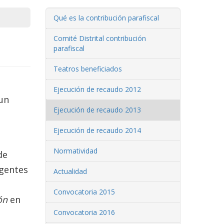
Qué es la contribución parafiscal
Comité Distrital contribución
parafiscal
Teatros beneficiados
Ejecución de recaudo 2012
 un
Ejecución de recaudo 2013
Ejecución de recaudo 2014
Normatividad
de
agentes
Actualidad
Convocatoria 2015
ón
en
Convocatoria 2016