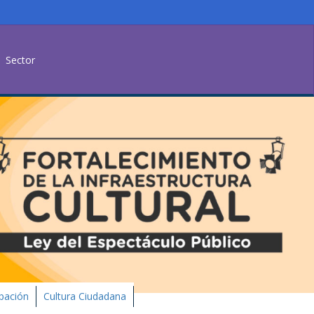
Sector
ipación
Cultura Ciudadana