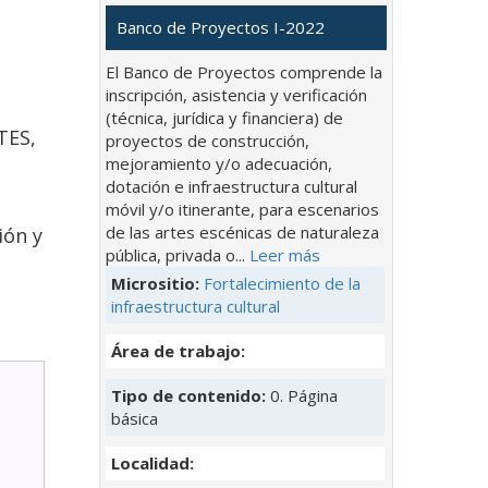
Banco de Proyectos I-2022
El Banco de Proyectos comprende la
inscripción, asistencia y verificación
(técnica, jurídica y financiera) de
TES,
proyectos de construcción,
mejoramiento y/o adecuación,
dotación e infraestructura cultural
móvil y/o itinerante, para escenarios
de las artes escénicas de naturaleza
ión y
pública, privada o...
Leer más
Micrositio:
Fortalecimiento de la
infraestructura cultural
Área de trabajo:
Tipo de contenido:
0. Página
básica
Localidad: