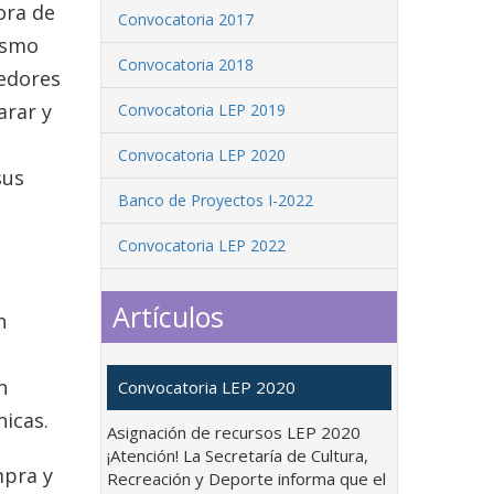
ora de
Convocatoria 2017
ismo
Convocatoria 2018
edores
arar y
Convocatoria LEP 2019
n
Convocatoria LEP 2020
sus
Banco de Proyectos I-2022
Convocatoria LEP 2022
Artículos
n
n
Convocatoria LEP 2020
nicas.
Asignación de recursos LEP 2020
¡Atención! La Secretaría de Cultura,
mpra y
Recreación y Deporte informa que el