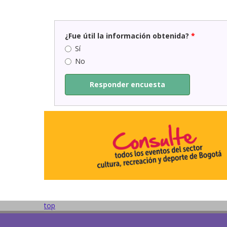
¿Fue útil la información obtenida?
*
Sí
No
Responder encuesta
top