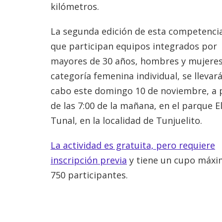
kilómetros.
La segunda edición de esta competencia
que participan equipos integrados por
mayores de 30 años, hombres y mujeres
categoría femenina individual, se llevará
cabo este domingo 10 de noviembre, a p
de las 7:00 de la mañana, en el parque E
Tunal, en la localidad de Tunjuelito.
La actividad es gratuita, pero requiere
inscripción previa
y tiene un cupo máxi
750 participantes.