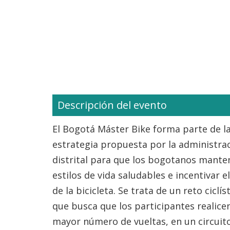
Descripción del evento
El Bogotá Máster Bike forma parte de l
estrategia propuesta por la administra
distrital para que los bogotanos mant
estilos de vida saludables e incentivar e
de la bicicleta. Se trata de un reto ciclís
que busca que los participantes realicen
mayor número de vueltas, en un circuit