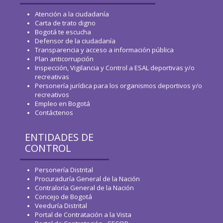
Atención a la ciudadanía
Carta de trato digno
Bogotá te escucha
Defensor de la ciudadanía
Transparencia y acceso a información pública
Plan anticorrupción
Inspección, Vigilancia y Control a ESAL deportivas y/o
recreativas
Personería jurídica para los organismos deportivos y/o
recreativos
Empleo en Bogotá
Contáctenos
ENTIDADES DE
CONTROL
Personería Distrital
Procuraduría General de la Nación
Contraloría General de la Nación
Concejo de Bogotá
Veeduría Distrital
Portal de Contratación a la Vista