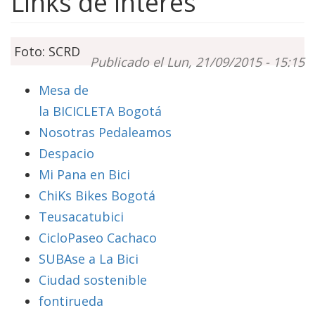
Links de interes
Foto: SCRD
Publicado el Lun, 21/09/2015 - 15:15
Mesa de
la BICICLETA Bogotá
Nosotras Pedaleamos
Despacio
Mi Pana en Bici
ChiKs Bikes Bogotá
Teusacatubici
CicloPaseo Cachaco
SUBAse a La Bici
Ciudad sostenible
fontirueda