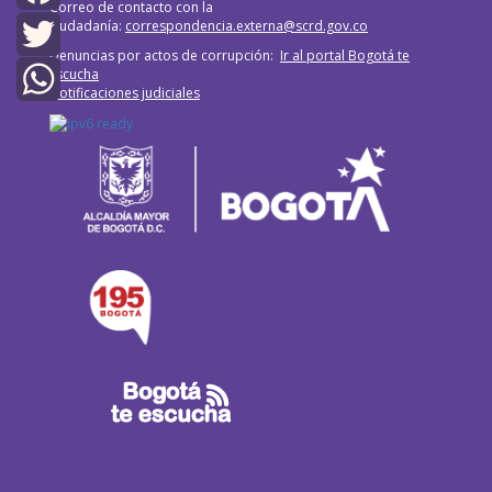
Correo de contacto con la
ciudadanía:
correspondencia.externa@scrd.gov.co
Facebook
Denuncias por actos de corrupción:
Ir al portal Bogotá te
Escucha
Twitter
Notificaciones judiciales
WhatsApp