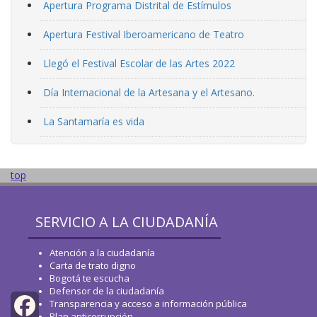
Apertura Programa Distrital de Estímulos
Apertura Festival Iberoamericano de Teatro
Llegó el Festival Escolar de las Artes 2022
Día Internacional de la Artesana y el Artesano.
La Santamaría es vida
top
SERVICIO A LA CIUDADANÍA
Atención a la ciudadanía
Carta de trato digno
Bogotá te escucha
Defensor de la ciudadanía
Transparencia y acceso a información pública
Plan anticorrupción