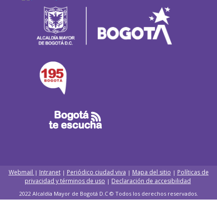
Webmail
Intranet
Periódico ciudad viva
Mapa del sitio
Políticas de
|
|
|
|
privacidad y términos de uso
Declaración de accesibilidad
|
2022 Alcaldía Mayor de Bogotá D.C © Todos los derechos reservados.