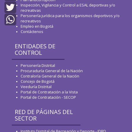
Inspección, Vigilancia y Control a ESAL deportivas y/o
Facebook
recreativas
Personería jurídica para los organismos deportivos y/o
Twitter
recreativos
Empleo en Bogotá
WhatsApp
Contáctenos
ENTIDADES DE
CONTROL
Personería Distrital
Procuraduría General de la Nación
Contraloría General de la Nación
Concejo de Bogotá
Veeduría Distrital
Portal de Contratación a la Vista
Portal de Contratación - SECOP
RED DE PÁGINAS DEL
SECTOR
Instituto Distrital de Recreación y Deporte - IDRD