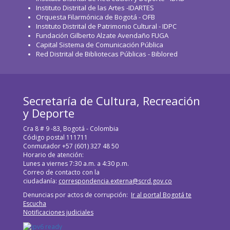
Instituto Distrital de las Artes -IDARTES
Orquesta Filarmónica de Bogotá - OFB
Instituto Distrital de Patrimonio Cultural - IDPC
Fundación Gilberto Alzate Avendaño FUGA
Capital Sistema de Comunicación Pública
Red Distrital de Bibliotecas Públicas - Biblored
Secretaría de Cultura, Recreación
y Deporte
Cra 8 # 9 -83, Bogotá - Colombia
Código postal 111711
Conmutador +57 (601) 327 48 50
Horario de atención:
Lunes a viernes 7:30 a.m. a 4:30 p.m.
Correo de contacto con la
ciudadanía:
correspondencia.externa@scrd.gov.co
Denuncias por actos de corrupción:
Ir al portal Bogotá te
Escucha
Notificaciones judiciales