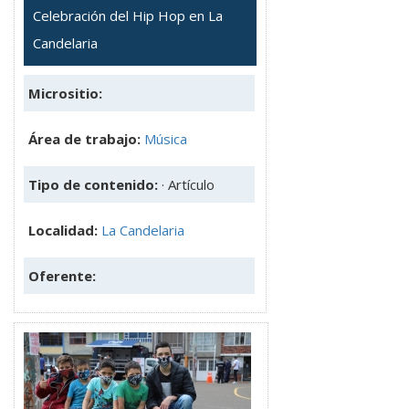
Celebración del Hip Hop en La
Candelaria
Micrositio:
Área de trabajo:
Música
Tipo de contenido:
· Artículo
Localidad:
La Candelaria
Oferente: