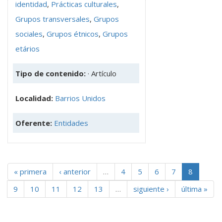
identidad
,
Prácticas culturales
,
Grupos transversales
,
Grupos
sociales
,
Grupos étnicos
,
Grupos
etários
Tipo de contenido:
· Artículo
Localidad:
Barrios Unidos
Oferente:
Entidades
« primera
‹ anterior
…
4
5
6
7
8
9
10
11
12
13
…
siguiente ›
última »