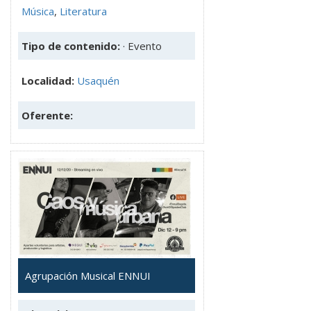
Música
,
Literatura
Tipo de contenido:
· Evento
Localidad:
Usaquén
Oferente:
Agrupación Musical ENNUI