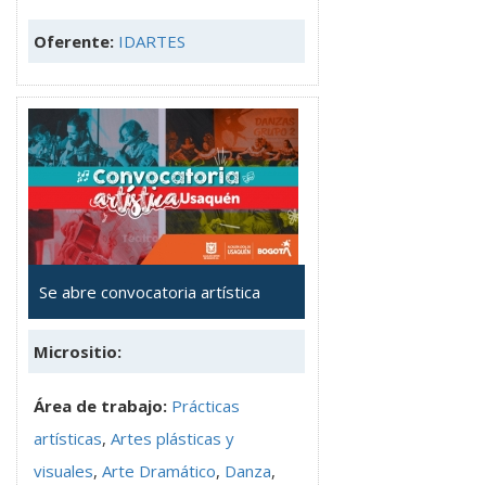
Oferente:
IDARTES
Se abre convocatoria artística
Micrositio:
Área de trabajo:
Prácticas
artísticas
,
Artes plásticas y
visuales
,
Arte Dramático
,
Danza
,