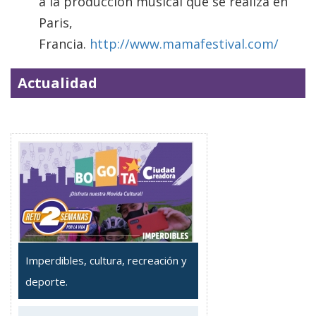
a la producción musical que se realiza en
Paris,
Francia.
http://www.mamafestival.com/
Actualidad
Imperdibles, cultura, recreación y
deporte.