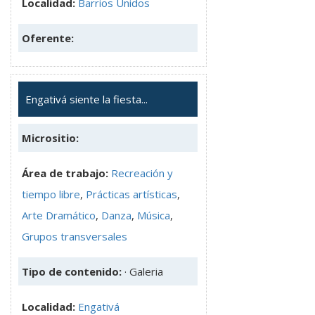
Localidad:
Barrios Unidos
Oferente:
Engativá siente la fiesta...
Micrositio:
Área de trabajo:
Recreación y
tiempo libre
,
Prácticas artísticas
,
Arte Dramático
,
Danza
,
Música
,
Grupos transversales
Tipo de contenido:
· Galeria
Localidad:
Engativá