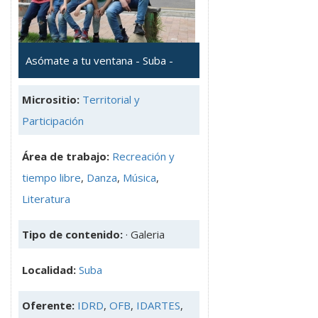
Asómate a tu ventana - Suba -
Micrositio:
Territorial y
Participación
Área de trabajo:
Recreación y
tiempo libre
,
Danza
,
Música
,
Literatura
Tipo de contenido:
· Galeria
Localidad:
Suba
Oferente:
IDRD
,
OFB
,
IDARTES
,