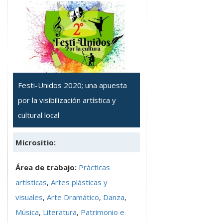
Festi-Unidos 2020; una apuesta
por la visibilización artística y
cultural local
Micrositio:
Área de trabajo:
Prácticas
artísticas
,
Artes plásticas y
visuales
,
Arte Dramático
,
Danza
,
Música
,
Literatura
,
Patrimonio e