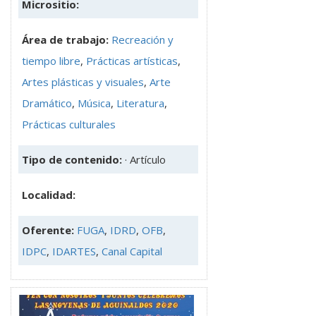
Micrositio:
Área de trabajo:
Recreación y
tiempo libre
,
Prácticas artísticas
,
Artes plásticas y visuales
,
Arte
Dramático
,
Música
,
Literatura
,
Prácticas culturales
Tipo de contenido:
· Artículo
Localidad:
Oferente:
FUGA
,
IDRD
,
OFB
,
IDPC
,
IDARTES
,
Canal Capital