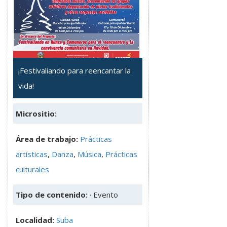
¡Festivaliando para reencantar la
vida!
Micrositio:
Área de trabajo:
Prácticas
artísticas
,
Danza
,
Música
,
Prácticas
culturales
Tipo de contenido:
· Evento
Localidad:
Suba