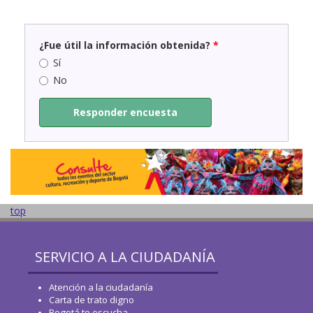
¿Fue útil la información obtenida?
*
Sí
No
Responder encuesta
top
SERVICIO A LA CIUDADANÍA
Atención a la ciudadanía
Carta de trato digno
Bogotá te escucha