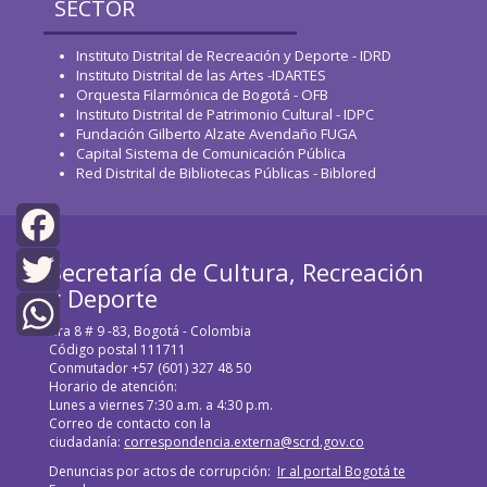
SECTOR
Instituto Distrital de Recreación y Deporte - IDRD
Instituto Distrital de las Artes -IDARTES
Orquesta Filarmónica de Bogotá - OFB
Instituto Distrital de Patrimonio Cultural - IDPC
Fundación Gilberto Alzate Avendaño FUGA
Capital Sistema de Comunicación Pública
Red Distrital de Bibliotecas Públicas - Biblored
Secretaría de Cultura, Recreación
Facebook
y Deporte
Twitter
Cra 8 # 9 -83, Bogotá - Colombia
Código postal 111711
WhatsApp
Conmutador +57 (601) 327 48 50
Horario de atención:
Lunes a viernes 7:30 a.m. a 4:30 p.m.
Correo de contacto con la
ciudadanía:
correspondencia.externa@scrd.gov.co
Denuncias por actos de corrupción:
Ir al portal Bogotá te