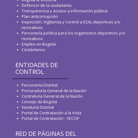
Defensor de la ciudadanía
Transparencia y acceso a información pública
Plan anticorrupción
Inspección, Vigilancia y Control a ESAL deportivas y/o
recreativas
Personería jurídica para los organismos deportivos y/o
recreativos
Empleo en Bogotá
Contáctenos
ENTIDADES DE
CONTROL
Personería Distrital
Procuraduría General de la Nación
Contraloría General de la Nación
Concejo de Bogotá
Veeduría Distrital
Portal de Contratación a la Vista
Portal de Contratación - SECOP
RED DE PÁGINAS DEL