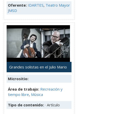
Oferente:
IDARTES
,
Teatro Mayor
JMSD
Grandes solistas en el Julio Mario
Micrositio:
Área de trabajo:
Recreación y
tiempo libre
,
Música
Tipo de contenido:
· Artículo