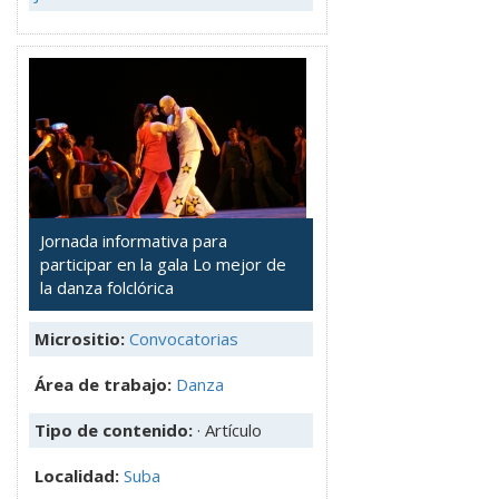
Jornada informativa para
participar en la gala Lo mejor de
la danza folclórica
Micrositio:
Convocatorias
Área de trabajo:
Danza
Tipo de contenido:
· Artículo
Localidad:
Suba