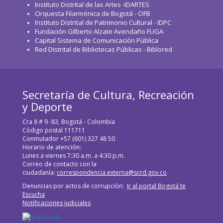
Instituto Distrital de las Artes -IDARTES
Orquesta Filarmónica de Bogotá - OFB
Instituto Distrital de Patrimonio Cultural - IDPC
Fundación Gilberto Alzate Avendaño FUGA
Capital Sistema de Comunicación Pública
Red Distrital de Bibliotecas Públicas - Biblored
Secretaría de Cultura, Recreación
y Deporte
Cra 8 # 9 -83, Bogotá - Colombia
Código postal 111711
Conmutador +57 (601) 327 48 50
Horario de atención:
Lunes a viernes 7:30 a.m. a 4:30 p.m.
Correo de contacto con la
ciudadanía:
correspondencia.externa@scrd.gov.co
Denuncias por actos de corrupción:
Ir al portal Bogotá te
Escucha
Notificaciones judiciales