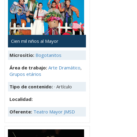
Cien mil niños al Mayor
Micrositio:
Bogotanitos
Área de trabajo:
Arte Dramático
,
Grupos etários
Tipo de contenido:
· Artículo
Localidad:
Oferente:
Teatro Mayor JMSD