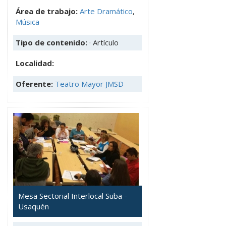
Área de trabajo:
Arte Dramático
,
Música
Tipo de contenido:
· Artículo
Localidad:
Oferente:
Teatro Mayor JMSD
Mesa Sectorial Interlocal Suba -
Usaquén