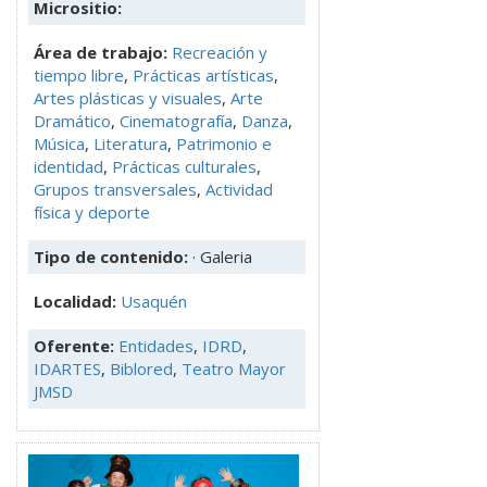
Micrositio:
Área de trabajo:
Recreación y
tiempo libre
,
Prácticas artísticas
,
Artes plásticas y visuales
,
Arte
Dramático
,
Cinematografía
,
Danza
,
Música
,
Literatura
,
Patrimonio e
identidad
,
Prácticas culturales
,
Grupos transversales
,
Actividad
física y deporte
Tipo de contenido:
· Galeria
Localidad:
Usaquén
Oferente:
Entidades
,
IDRD
,
IDARTES
,
Biblored
,
Teatro Mayor
JMSD