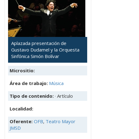
Aplazada presentación de
Gustavo Dudamel y la Orquesta
Sinfónica Simón Bolívar
Micrositio:
Área de trabajo:
Música
Tipo de contenido:
· Artículo
Localidad:
Oferente:
OFB
,
Teatro Mayor
JMSD