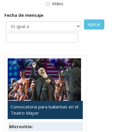
Vídeo
Fecha de mensaje
Aplicar
Convocatoria para bailarinas en el
Teatro Mayor
Micrositio: