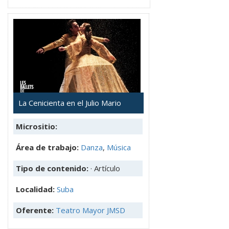
La Cenicienta en el Julio Mario
Micrositio:
Área de trabajo:
Danza
,
Música
Tipo de contenido:
· Artículo
Localidad:
Suba
Oferente:
Teatro Mayor JMSD