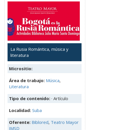
La Rusia Romántica, música y
literatura
Micrositio:
Área de trabajo:
Música
,
Literatura
Tipo de contenido:
· Artículo
Localidad:
Suba
Oferente:
Biblored
,
Teatro Mayor
JMSD