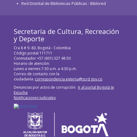
Red Distrital de Bibliotecas Públicas - Biblored
Secretaría de Cultura, Recreación
y Deporte
Cra 8 # 9 -83, Bogotá - Colombia
Código postal 111711
Conmutador +57 (601) 327 48 50
Horario de atención:
Lunes a viernes 7:30 a.m. a 4:30 p.m.
Correo de contacto con la
ciudadanía:
correspondencia.externa@scrd.gov.co
Denuncias por actos de corrupción:
Ir al portal Bogotá te
Escucha
Notificaciones judiciales