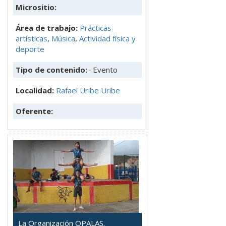
Micrositio:
Área de trabajo:
Prácticas
artísticas
,
Música
,
Actividad física y
deporte
Tipo de contenido:
· Evento
Localidad:
Rafael Uribe Uribe
Oferente:
La Organización OPALAS.