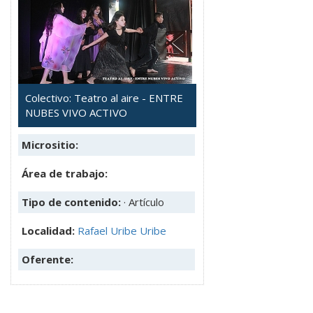
Colectivo: Teatro al aire - ENTRE
NUBES VIVO ACTIVO
Micrositio:
Área de trabajo:
Tipo de contenido:
· Artículo
Localidad:
Rafael Uribe Uribe
Oferente: