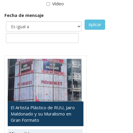
Vídeo
Fecha de mensaje
Aplicar
El Artista Plástico de RUU, Jairo
Maldonado y su Muralismo en
Gran Formato