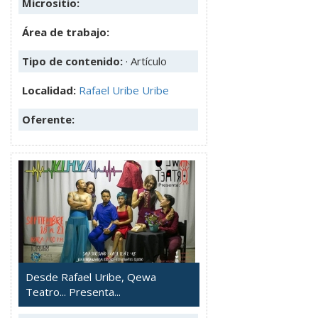
Micrositio:
Área de trabajo:
Tipo de contenido:
· Artículo
Localidad:
Rafael Uribe Uribe
Oferente:
Desde Rafael Uribe, Qewa
Teatro... Presenta...