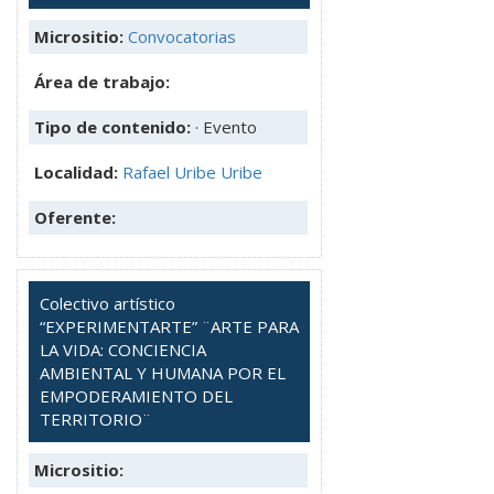
Micrositio:
Convocatorias
Área de trabajo:
Tipo de contenido:
· Evento
Localidad:
Rafael Uribe Uribe
Oferente:
Colectivo artístico
“EXPERIMENTARTE” ¨ARTE PARA
LA VIDA: CONCIENCIA
AMBIENTAL Y HUMANA POR EL
EMPODERAMIENTO DEL
TERRITORIO¨
Micrositio: