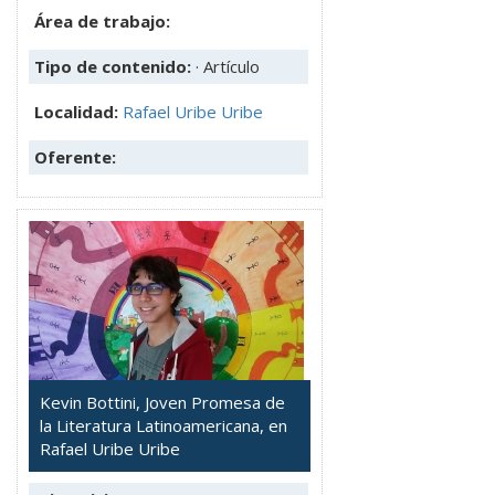
Área de trabajo:
Tipo de contenido:
· Artículo
Localidad:
Rafael Uribe Uribe
Oferente:
Kevin Bottini, Joven Promesa de
la Literatura Latinoamericana, en
Rafael Uribe Uribe