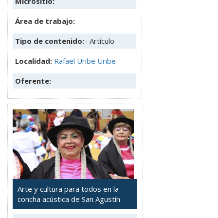
Micrositio:
Área de trabajo:
Tipo de contenido:
· Artículo
Localidad:
Rafael Uribe Uribe
Oferente:
Arte y cultura para todos en la
concha acústica de San Agustín