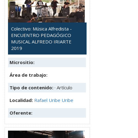
Colectivo: Música Alfredista -
ENCUENTRO PEDAGÓGICO
MUSICAL ALFREDO IRIARTE
2019
Micrositio:
Área de trabajo:
Tipo de contenido:
· Artículo
Localidad:
Rafael Uribe Uribe
Oferente: