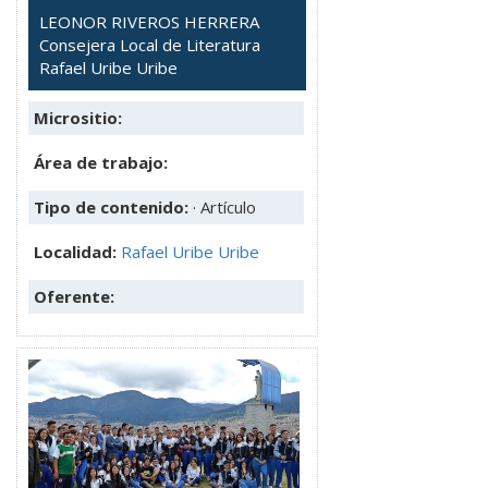
LEONOR RIVEROS HERRERA
Consejera Local de Literatura
Rafael Uribe Uribe
Micrositio:
Área de trabajo:
Tipo de contenido:
· Artículo
Localidad:
Rafael Uribe Uribe
Oferente: