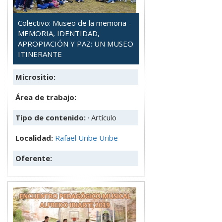
Colectivo: Museo de la memoria -
MEMORIA, IDENTIDAD,
APROPIACIÓN Y PAZ: UN MUSEO
ITINERANTE
Micrositio:
Área de trabajo:
Tipo de contenido:
· Artículo
Localidad:
Rafael Uribe Uribe
Oferente: