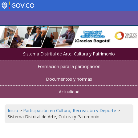
Pasar
al
contenido
principal
Sistema Distrital de Arte, Cultura y Patrimonio
Formación para la participación
Documentos y normas
Actualidad
Inicio
>
Participación en Cultura, Recreación y Deporte
>
Sistema Distrital de Arte, Cultura y Patrimonio