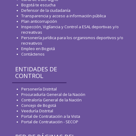
Bogotá te escucha
Defensor de la ciudadanía
Transparencia y acceso a información pública
Plan anticorrupción
Inspección, Vigilancia y Control a ESAL deportivas y/o
recreativas
Personería jurídica para los organismos deportivos y/o
recreativos
Empleo en Bogotá
Contáctenos
ENTIDADES DE
CONTROL
Personería Distrital
Procuraduría General de la Nación
Contraloría General de la Nación
Concejo de Bogotá
Veeduría Distrital
Portal de Contratación a la Vista
Portal de Contratación - SECOP