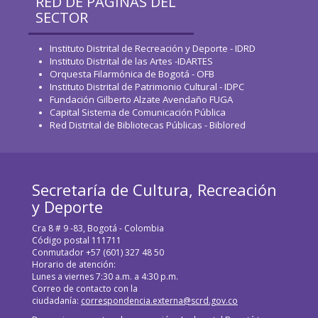
RED DE PÁGINAS DEL
SECTOR
Instituto Distrital de Recreación y Deporte - IDRD
Instituto Distrital de las Artes -IDARTES
Orquesta Filarmónica de Bogotá - OFB
Instituto Distrital de Patrimonio Cultural - IDPC
Fundación Gilberto Alzate Avendaño FUGA
Capital Sistema de Comunicación Pública
Red Distrital de Bibliotecas Públicas - Biblored
Secretaría de Cultura, Recreación
y Deporte
Cra 8 # 9 -83, Bogotá - Colombia
Código postal 111711
Conmutador +57 (601) 327 48 50
Horario de atención:
Lunes a viernes 7:30 a.m. a 4:30 p.m.
Correo de contacto con la
ciudadanía:
correspondencia.externa@scrd.gov.co