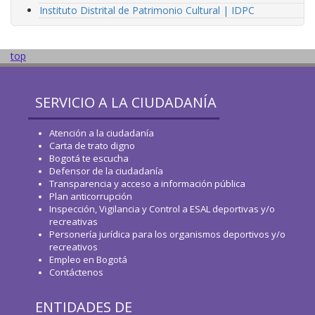
Instituto Distrital de Patrimonio Cultural | IDPC
top
SERVICIO A LA CIUDADANÍA
Atención a la ciudadanía
Carta de trato digno
Bogotá te escucha
Defensor de la ciudadanía
Transparencia y acceso a información pública
Plan anticorrupción
Inspección, Vigilancia y Control a ESAL deportivas y/o
recreativas
Personería jurídica para los organismos deportivos y/o
recreativos
Empleo en Bogotá
Contáctenos
ENTIDADES DE