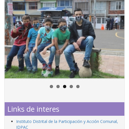
Links de interes
Instituto Distrital de la Participación y Acción Comunal,
IDPAC