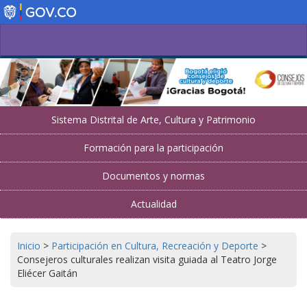
Pasar
al
contenido
principal
Sistema Distrital de Arte, Cultura y Patrimonio
Formación para la participación
Documentos y normas
Actualidad
Inicio
>
Participación en Cultura, Recreación y Deporte
>
Consejeros culturales realizan visita guiada al Teatro Jorge
Eliécer Gaitán