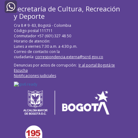
Twitter
Secretaría de Cultura, Recreación
y Deporte
WhatsApp
Cra 8 # 9 -83, Bogotá - Colombia
Código postal 111711
Conmutador +57 (601) 327 48 50
Horario de atención:
Lunes a viernes 7:30 a.m. a 4:30 p.m.
Correo de contacto con la
ciudadanía:
correspondencia.externa@scrd.gov.co
Denuncias por actos de corrupción:
Ir al portal Bogotá te
Escucha
Notificaciones judiciales