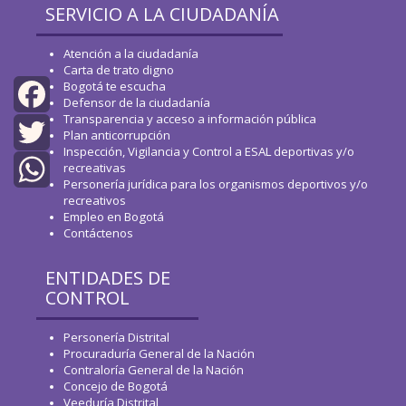
SERVICIO A LA CIUDADANÍA
Atención a la ciudadanía
Carta de trato digno
Bogotá te escucha
Defensor de la ciudadanía
Transparencia y acceso a información pública
Facebook
Plan anticorrupción
Inspección, Vigilancia y Control a ESAL deportivas y/o
Twitter
recreativas
Personería jurídica para los organismos deportivos y/o
recreativos
WhatsApp
Empleo en Bogotá
Contáctenos
ENTIDADES DE
CONTROL
Personería Distrital
Procuraduría General de la Nación
Contraloría General de la Nación
Concejo de Bogotá
Veeduría Distrital