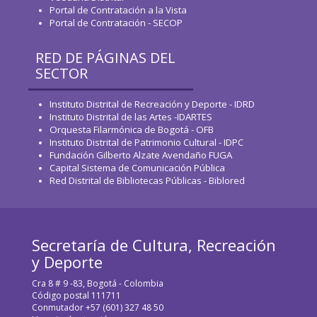
Portal de Contratación a la Vista
Portal de Contratación - SECOP
RED DE PÁGINAS DEL
SECTOR
Instituto Distrital de Recreación y Deporte - IDRD
Instituto Distrital de las Artes -IDARTES
Orquesta Filarmónica de Bogotá - OFB
Instituto Distrital de Patrimonio Cultural - IDPC
Fundación Gilberto Alzate Avendaño FUGA
Capital Sistema de Comunicación Pública
Red Distrital de Bibliotecas Públicas - Biblored
Secretaría de Cultura, Recreación
y Deporte
Cra 8 # 9 -83, Bogotá - Colombia
Código postal 111711
Conmutador +57 (601) 327 48 50