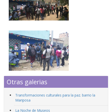
Otras galerias
Transformaciones culturales para la paz. barrio la
Mariposa
La Noche de Museos