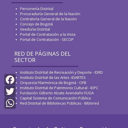
Personería Distrital
Procuraduría General de la Nación
Contraloría General de la Nación
Concejo de Bogotá
Veeduría Distrital
Portal de Contratación a la Vista
Portal de Contratación - SECOP
RED DE PÁGINAS DEL
SECTOR
Instituto Distrital de Recreación y Deporte - IDRD
Instituto Distrital de las Artes -IDARTES
Orquesta Filarmónica de Bogotá - OFB
Instituto Distrital de Patrimonio Cultural - IDPC
Facebook
Fundación Gilberto Alzate Avendaño FUGA
Capital Sistema de Comunicación Pública
Twitter
Red Distrital de Bibliotecas Públicas - Biblored
WhatsApp