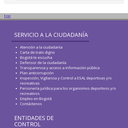
top
SERVICIO A LA CIUDADANÍA
Atención a la ciudadanía
Carta de trato digno
Bogotá te escucha
Defensor de la ciudadanía
Transparencia y acceso a información pública
Plan anticorrupción
Inspección, Vigilancia y Control a ESAL deportivas y/o
recreativas
Personería jurídica para los organismos deportivos y/o
recreativos
Empleo en Bogotá
Contáctenos
ENTIDADES DE
CONTROL