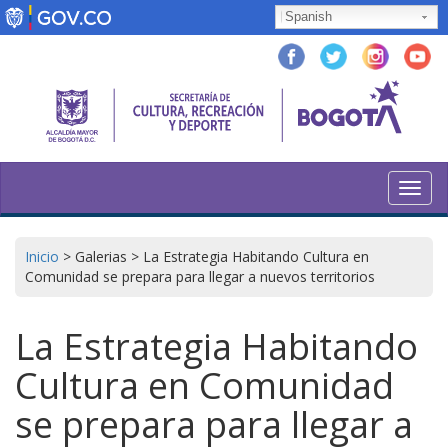
Pasar
Spanish
al
contenido
principal
Toggl
navig
Inicio
>
Galerias
>
La Estrategia Habitando Cultura en
Comunidad se prepara para llegar a nuevos territorios
La Estrategia Habitando
Cultura en Comunidad
se prepara para llegar a