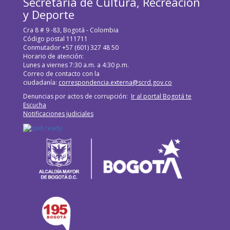
Secretaría de Cultura, Recreación
y Deporte
Cra 8 # 9 -83, Bogotá - Colombia
Código postal 111711
Conmutador +57 (601) 327 48 50
Horario de atención:
Lunes a viernes 7:30 a.m. a 4:30 p.m.
Correo de contacto con la
ciudadanía:
correspondencia.externa@scrd.gov.co
Denuncias por actos de corrupción:
Ir al portal Bogotá te
Escucha
Notificaciones judiciales