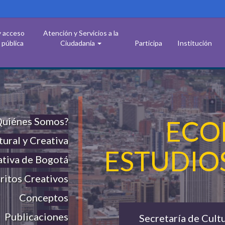
y acceso
Atención y Servicios a la
 pública
Ciudadanía
Participa
Institución
Quiénes Somos?
ECO
tural y Creativa
ESTUDIOS
ativa de Bogotá
ritos Creativos
Conceptos
Publicaciones
Secretaría de Cult