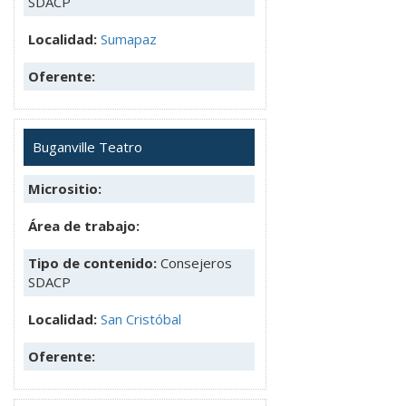
SDACP
Localidad:
Sumapaz
Oferente:
Buganville Teatro
Micrositio:
Área de trabajo:
Tipo de contenido:
Consejeros
SDACP
Localidad:
San Cristóbal
Oferente: