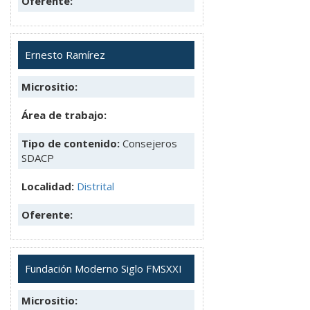
Oferente:
Ernesto Ramírez
Micrositio:
Área de trabajo:
Tipo de contenido:
Consejeros
SDACP
Localidad:
Distrital
Oferente:
Fundación Moderno Siglo FMSXXI
Micrositio: