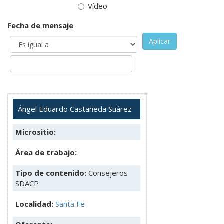
Vídeo
Fecha de mensaje
Aplicar
Ángel Eduardo Castañeda Suárez
Micrositio:
Área de trabajo:
Tipo de contenido:
Consejeros
SDACP
Localidad:
Santa Fe