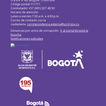
Cra 8 # 9 -83, Bogotá - Colombia
Código postal 111711
Conmutador +57 (601) 327 48 50
Horario de atención:
Lunes a viernes 7:30 a.m. a 4:30 p.m.
Correo de contacto con la
ciudadanía:
correspondencia.externa@scrd.gov.co
Denuncias por actos de corrupción:
Ir al portal Bogotá te
Escucha
Notificaciones judiciales