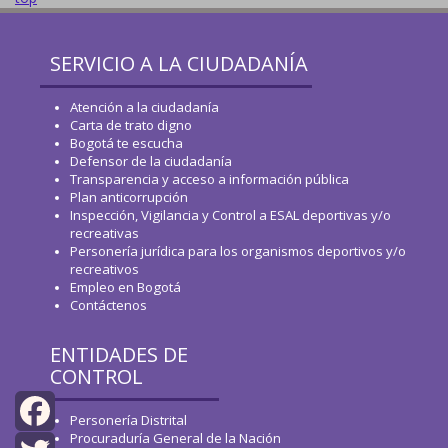
SERVICIO A LA CIUDADANÍA
Atención a la ciudadanía
Carta de trato digno
Bogotá te escucha
Defensor de la ciudadanía
Transparencia y acceso a información pública
Plan anticorrupción
Inspección, Vigilancia y Control a ESAL deportivas y/o
recreativas
Personería jurídica para los organismos deportivos y/o
recreativos
Empleo en Bogotá
Contáctenos
ENTIDADES DE
CONTROL
Personería Distrital
Procuraduría General de la Nación