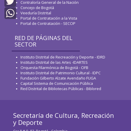
Facebook
Contraloría General de la Nación
Concejo de Bogotá
Twitter
Veeduría Distrital
Portal de Contratación a la Vista
Portal de Contratación - SECOP
WhatsApp
RED DE PÁGINAS DEL
SECTOR
Instituto Distrital de Recreación y Deporte - IDRD
Instituto Distrital de las Artes -IDARTES
Orquesta Filarmónica de Bogotá - OFB
Instituto Distrital de Patrimonio Cultural - IDPC
Fundación Gilberto Alzate Avendaño FUGA
Capital Sistema de Comunicación Pública
Red Distrital de Bibliotecas Públicas - Biblored
Secretaría de Cultura, Recreación
y Deporte