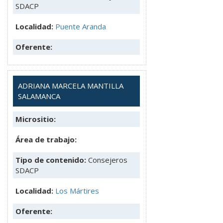
SDACP
Localidad:
Puente Aranda
Oferente:
ADRIANA MARCELA MANTILLA
SALAMANCA
Micrositio:
Área de trabajo:
Tipo de contenido:
Consejeros
SDACP
Localidad:
Los Mártires
Oferente: