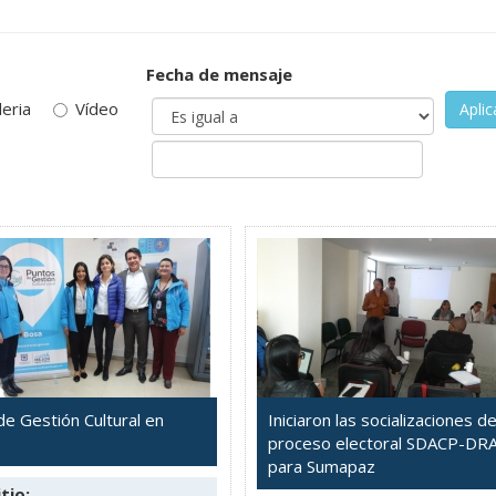
Fecha de mensaje
leria
Vídeo
Aplic
de Gestión Cultural en
Iniciaron las socializaciones de
proceso electoral SDACP-DR
para Sumapaz
tio: