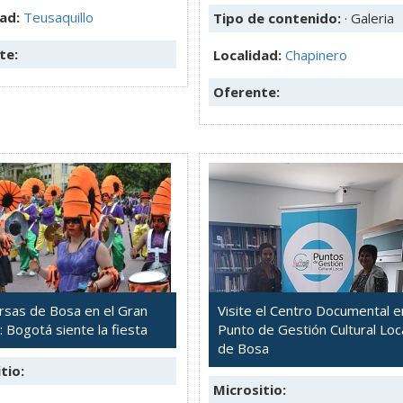
dad:
Teusaquillo
Tipo de contenido:
· Galeria
te:
Localidad:
Chapinero
Oferente:
sas de Bosa en el Gran
Visite el Centro Documental e
: Bogotá siente la fiesta
Punto de Gestión Cultural Loc
de Bosa
tio:
Micrositio: