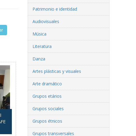
Patrimonio e identidad
Audiovisuales
ar
Música
Literatura
Danza
Artes plásticas y visuales
Arte dramático
Grupos etários
Grupos sociales
l
Grupos étnicos
AFE
Grupos transversales