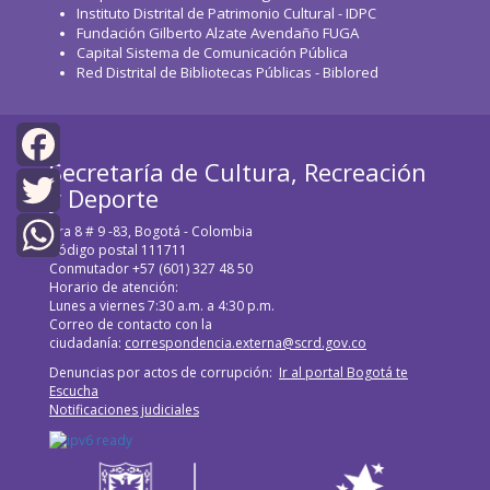
Instituto Distrital de Patrimonio Cultural - IDPC
Fundación Gilberto Alzate Avendaño FUGA
Capital Sistema de Comunicación Pública
Red Distrital de Bibliotecas Públicas - Biblored
Secretaría de Cultura, Recreación
Facebook
y Deporte
Cra 8 # 9 -83, Bogotá - Colombia
Twitter
Código postal 111711
Conmutador +57 (601) 327 48 50
WhatsApp
Horario de atención:
Lunes a viernes 7:30 a.m. a 4:30 p.m.
Correo de contacto con la
ciudadanía:
correspondencia.externa@scrd.gov.co
Denuncias por actos de corrupción:
Ir al portal Bogotá te
Escucha
Notificaciones judiciales