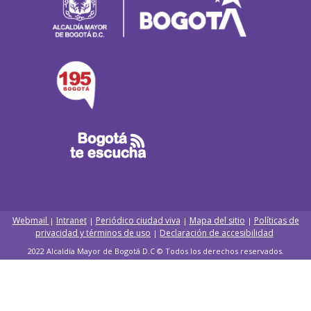
Webmail
Intranet
Periódico ciudad viva
Mapa del sitio
Políticas de
|
|
|
|
privacidad y términos de uso
Declaración de accesibilidad
|
2022 Alcaldía Mayor de Bogotá D.C © Todos los derechos reservados.