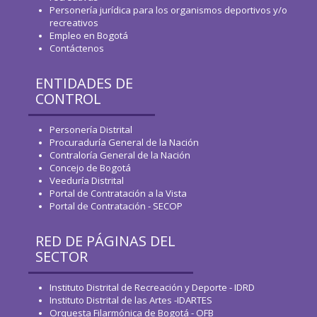
Personería jurídica para los organismos deportivos y/o
recreativos
Empleo en Bogotá
Contáctenos
ENTIDADES DE
CONTROL
Personería Distrital
Procuraduría General de la Nación
Contraloría General de la Nación
Concejo de Bogotá
Veeduría Distrital
Portal de Contratación a la Vista
Portal de Contratación - SECOP
RED DE PÁGINAS DEL
SECTOR
Instituto Distrital de Recreación y Deporte - IDRD
Instituto Distrital de las Artes -IDARTES
Orquesta Filarmónica de Bogotá - OFB