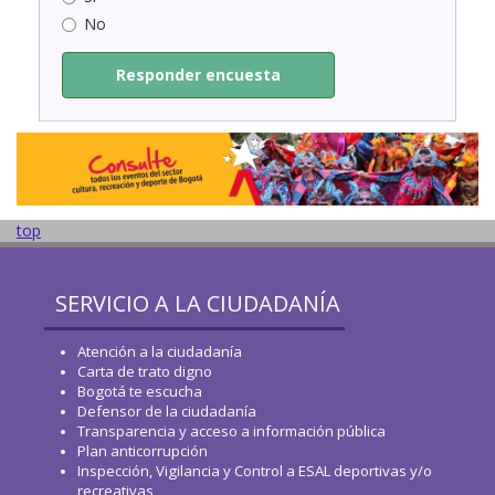
No
Responder encuesta
top
SERVICIO A LA CIUDADANÍA
Atención a la ciudadanía
Carta de trato digno
Bogotá te escucha
Defensor de la ciudadanía
Transparencia y acceso a información pública
Plan anticorrupción
Inspección, Vigilancia y Control a ESAL deportivas y/o
recreativas