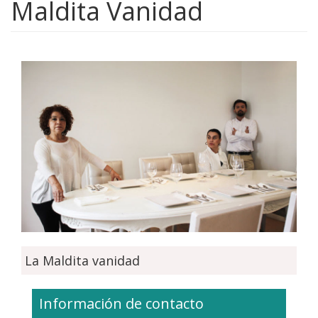
Maldita Vanidad
La Maldita vanidad
Información de contacto