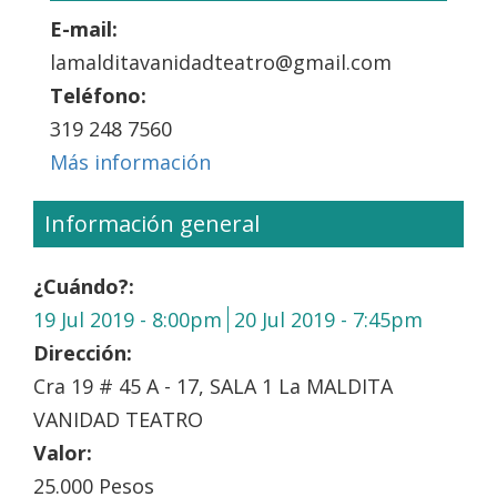
E-mail:
lamalditavanidadteatro@gmail.com
Teléfono:
319 248 7560
Más información
Información general
¿Cuándo?:
19 Jul 2019 - 8:00pm
20 Jul 2019 - 7:45pm
Dirección:
Cra 19 # 45 A - 17, SALA 1 La MALDITA
VANIDAD TEATRO
Valor:
25.000 Pesos