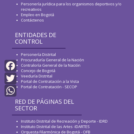
Personería jurídica para los organismos deportivos y/o
recreativos
Empleo en Bogotá
Contáctenos
ENTIDADES DE
CONTROL
Personería Distrital
Procuraduría General de la Nación
Contraloría General de la Nación
Concejo de Bogotá
Veeduría Distrital
Facebook
Portal de Contratación a la Vista
Portal de Contratación - SECOP
Twitter
RED DE PÁGINAS DEL
WhatsApp
SECTOR
Instituto Distrital de Recreación y Deporte - IDRD
Instituto Distrital de las Artes -IDARTES
Orquesta Filarmónica de Bogotá - OFB