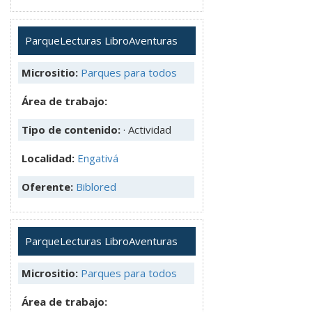
ParqueLecturas LibroAventuras
Micrositio:
Parques para todos
Área de trabajo:
Tipo de contenido:
· Actividad
Localidad:
Engativá
Oferente:
Biblored
ParqueLecturas LibroAventuras
Micrositio:
Parques para todos
Área de trabajo: