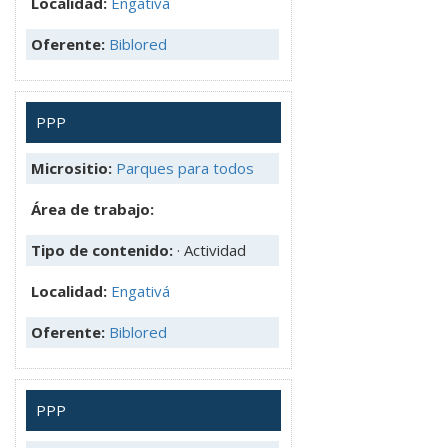
Localidad:
Engativá
Oferente:
Biblored
PPP
Micrositio:
Parques para todos
Área de trabajo:
Tipo de contenido:
· Actividad
Localidad:
Engativá
Oferente:
Biblored
PPP