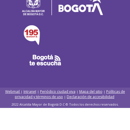
Webmail
Intranet
Periódico ciudad viva
Mapa del sitio
Políticas de
|
|
|
|
privacidad y términos de uso
Declaración de accesibilidad
|
2022 Alcaldía Mayor de Bogotá D.C © Todos los derechos reservados.