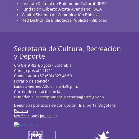
Instituto Distrital de Patrimonio Cultural - IDPC
Fundación Gilberto Alzate Avendaño FUGA
Capital Sistema de Comunicación Pública
Red Distrital de Bibliotecas Públicas - Biblored
Secretaría de Cultura, Recreación
y Deporte
Cra 8 # 9 -83, Bogotá - Colombia
Código postal 111711
Conmutador +57 (601) 327 48 50
Horario de atención:
Lunes a viernes 7:30 a.m. a 4:30 p.m.
Correo de contacto con la
ciudadanía:
correspondencia.externa@scrd.gov.co
Denuncias por actos de corrupción:
Ir al portal Bogotá te
Escucha
Notificaciones judiciales