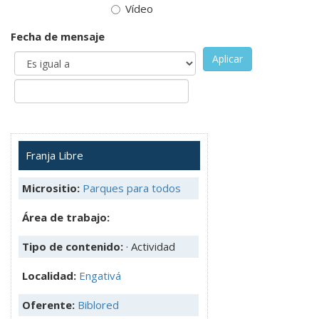
Vídeo
Fecha de mensaje
Aplicar
Franja Libre
Micrositio:
Parques para todos
Área de trabajo:
Tipo de contenido:
· Actividad
Localidad:
Engativá
Oferente:
Biblored