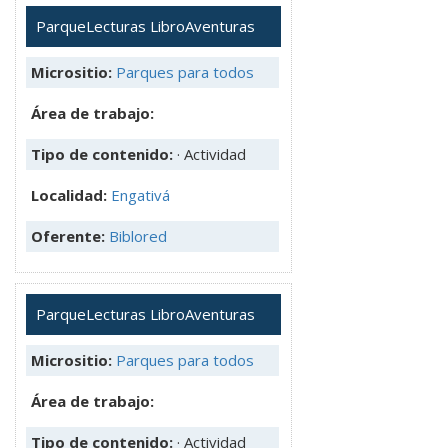
ParqueLecturas LibroAventuras
Micrositio:
Parques para todos
Área de trabajo:
Tipo de contenido:
· Actividad
Localidad:
Engativá
Oferente:
Biblored
ParqueLecturas LibroAventuras
Micrositio:
Parques para todos
Área de trabajo:
Tipo de contenido:
· Actividad