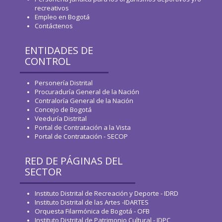
recreativos
Empleo en Bogotá
Contáctenos
ENTIDADES DE
CONTROL
Personería Distrital
Procuraduría General de la Nación
Contraloría General de la Nación
Concejo de Bogotá
Veeduría Distrital
Portal de Contratación a la Vista
Portal de Contratación - SECOP
RED DE PÁGINAS DEL
SECTOR
Instituto Distrital de Recreación y Deporte - IDRD
Instituto Distrital de las Artes -IDARTES
Orquesta Filarmónica de Bogotá - OFB
Instituto Distrital de Patrimonio Cultural - IDPC