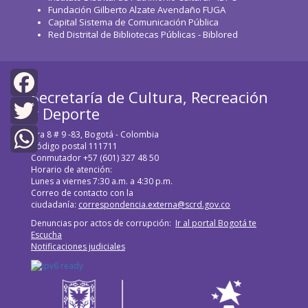
Fundación Gilberto Alzate Avendaño FUGA
Capital Sistema de Comunicación Pública
Red Distrital de Bibliotecas Públicas - Biblored
Secretaría de Cultura, Recreación
Facebook
y Deporte
Cra 8 # 9 -83, Bogotá - Colombia
Twitter
Código postal 111711
Conmutador +57 (601) 327 48 50
WhatsApp
Horario de atención:
Lunes a viernes 7:30 a.m. a 4:30 p.m.
Correo de contacto con la
ciudadanía:
correspondencia.externa@scrd.gov.co
Denuncias por actos de corrupción:
Ir al portal Bogotá te
Escucha
Notificaciones judiciales