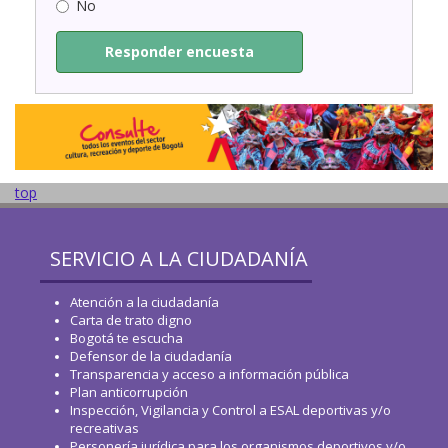
No
Responder encuesta
top
SERVICIO A LA CIUDADANÍA
Atención a la ciudadanía
Carta de trato digno
Bogotá te escucha
Defensor de la ciudadanía
Transparencia y acceso a información pública
Plan anticorrupción
Inspección, Vigilancia y Control a ESAL deportivas y/o
recreativas
Personería jurídica para los organismos deportivos y/o