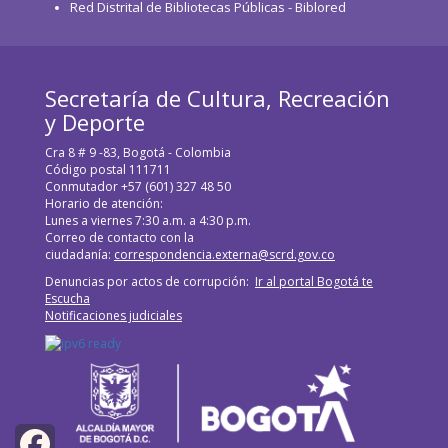
Red Distrital de Bibliotecas Públicas - Biblored
Secretaría de Cultura, Recreación
y Deporte
Cra 8 # 9 -83, Bogotá - Colombia
Código postal 111711
Conmutador +57 (601) 327 48 50
Horario de atención:
Lunes a viernes 7:30 a.m. a 4:30 p.m.
Correo de contacto con la
ciudadanía:
correspondencia.externa@scrd.gov.co
Denuncias por actos de corrupción:
Ir al portal Bogotá te
Escucha
Notificaciones judiciales