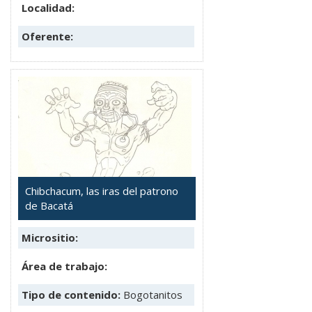
Localidad:
Oferente:
Chibchacum, las iras del patrono
de Bacatá
Micrositio:
Área de trabajo:
Tipo de contenido:
Bogotanitos