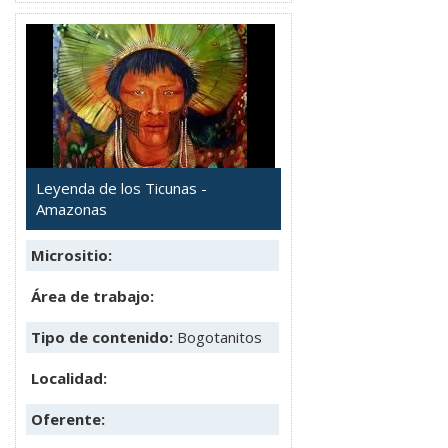
Leyenda de los Ticunas -
Amazonas
Micrositio:
Área de trabajo:
Tipo de contenido:
Bogotanitos
Localidad:
Oferente: