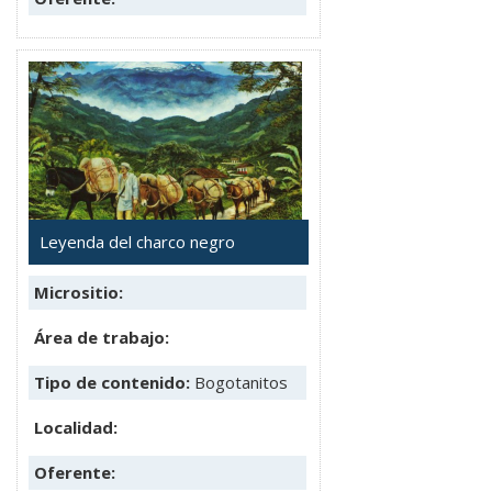
Leyenda del charco negro
Micrositio:
Área de trabajo:
Tipo de contenido:
Bogotanitos
Localidad:
Oferente: