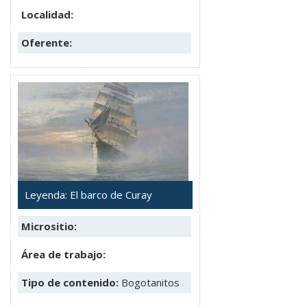
Localidad:
Oferente:
Leyenda: El barco de Curay
Micrositio:
Área de trabajo:
Tipo de contenido:
Bogotanitos