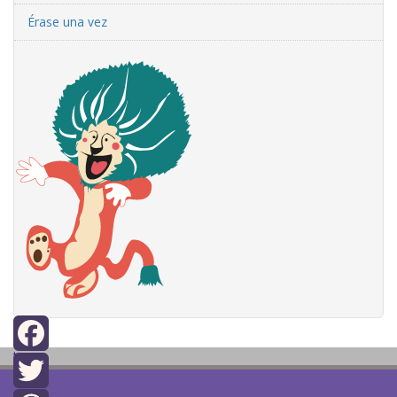
Érase una vez
top
Facebook