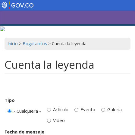
Pasar
al
contenido
principal
Inicio
>
Bogotanitos
>
Cuenta la leyenda
Cuenta la leyenda
Tipo
Artículo
Evento
Galeria
- Cualquiera -
Vídeo
Fecha de mensaje