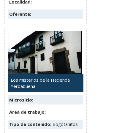
Localidad:
Oferente:
Los misterios de la Hacienda
Yerbabuena
Micrositio:
Área de trabajo:
Tipo de contenido:
Bogotanitos