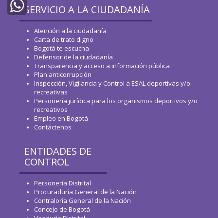
Twitter
SERVICIO A LA CIUDADANÍA
WhatsApp
Atención a la ciudadanía
Carta de trato digno
Bogotá te escucha
Defensor de la ciudadanía
Transparencia y acceso a información pública
Plan anticorrupción
Inspección, Vigilancia y Control a ESAL deportivas y/o
recreativas
Personería jurídica para los organismos deportivos y/o
recreativos
Empleo en Bogotá
Contáctenos
ENTIDADES DE
CONTROL
Personería Distrital
Procuraduría General de la Nación
Contraloría General de la Nación
Concejo de Bogotá
Veeduría Distrital