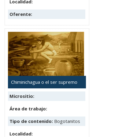
Localidad:
Oferente:
Chiminichagua o el ser supremo
Micrositio:
Área de trabajo:
Tipo de contenido:
Bogotanitos
Localidad: