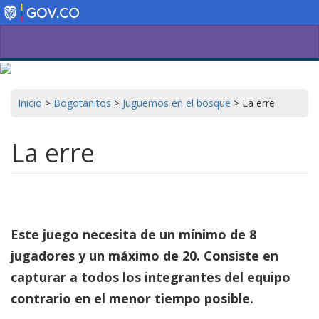
Pasar
al
contenido
principal
Inicio
>
Bogotanitos
>
Juguemos en el bosque
>
La erre
La erre
Este juego necesita de un mínimo de 8
jugadores y un máximo de 20. Consiste en
capturar a todos los integrantes del equipo
contrario en el menor tiempo posible.