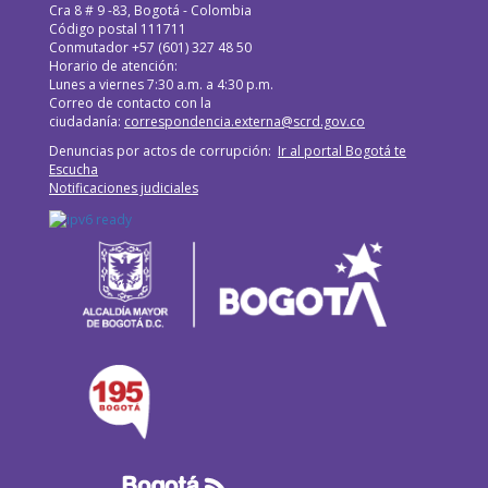
WhatsApp
Cra 8 # 9 -83, Bogotá - Colombia
Código postal 111711
Conmutador +57 (601) 327 48 50
Horario de atención:
Lunes a viernes 7:30 a.m. a 4:30 p.m.
Correo de contacto con la
ciudadanía:
correspondencia.externa@scrd.gov.co
Denuncias por actos de corrupción:
Ir al portal Bogotá te
Escucha
Notificaciones judiciales