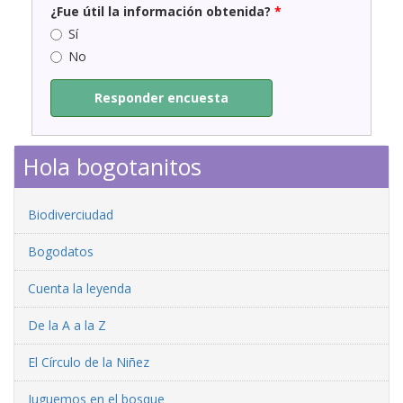
¿Fue útil la información obtenida?
*
Sí
No
Responder encuesta
Hola bogotanitos
Biodiverciudad
Bogodatos
Cuenta la leyenda
De la A a la Z
El Círculo de la Niñez
Juguemos en el bosque