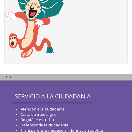
top
SERVICIO A LA CIUDADANÍA
Atención a la ciudadanía
Carta de trato digno
Bogotá te escucha
Defensor de la ciudadanía
Transparencia y acceso a información pública