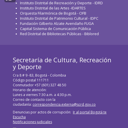
Instituto Distrital de Recreación y Deporte - IDRD
WhatsApp
Instituto Distrital de las Artes -IDARTES
Orquesta Filarmónica de Bogotá - OFB
Instituto Distrital de Patrimonio Cultural - IDPC
Fundación Gilberto Alzate Avendaño FUGA
Capital Sistema de Comunicación Pública
Red Distrital de Bibliotecas Públicas - Biblored
Secretaría de Cultura, Recreación
y Deporte
Cra 8 # 9 -83, Bogotá - Colombia
Código postal 111711
Conmutador +57 (601) 327 48 50
Horario de atención:
Lunes a viernes 7:30 a.m. a 4:30 p.m.
Correo de contacto con la
ciudadanía:
correspondencia.externa@scrd.gov.co
Denuncias por actos de corrupción:
Ir al portal Bogotá te
Escucha
Notificaciones judiciales