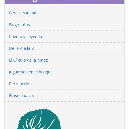
Biodiverciudad
Bogodatos
Cuenta la leyenda
De la A a la Z
El Círculo de la Niñez
Juguemos en el bosque
Recreacción
Érase una vez