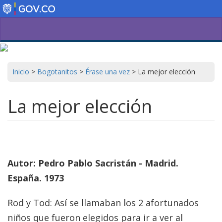
Pasar
al
contenido
principal
Inicio
>
Bogotanitos
>
Érase una vez
>
La mejor elección
La mejor elección
Autor: Pedro Pablo Sacristán - Madrid.
España. 1973
Rod y Tod: Así se llamaban los 2 afortunados
niños que fueron elegidos para ir a ver al