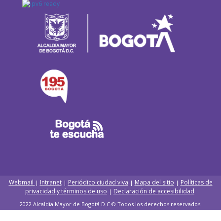
Webmail
Intranet
Periódico ciudad viva
Mapa del sitio
Políticas de
|
|
|
|
privacidad y términos de uso
Declaración de accesibilidad
|
2022 Alcaldía Mayor de Bogotá D.C © Todos los derechos reservados.