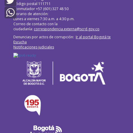
Código postal 111711
Conmutador +57 (601) 327 48 50
Twitter
Horario de atención:
Lunes a viernes 7:30 a.m. a 4:30 p.m.
Correo de contacto con la
WhatsApp
ciudadanía:
correspondencia.externa@scrd.gov.co
Denuncias por actos de corrupción:
Ir al portal Bogotá te
Escucha
Notificaciones judiciales