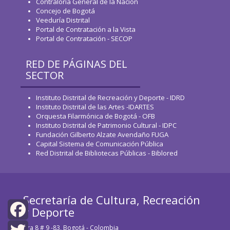
Contraloría General de la Nación
Concejo de Bogotá
Veeduría Distrital
Portal de Contratación a la Vista
Portal de Contratación - SECOP
RED DE PÁGINAS DEL
SECTOR
Instituto Distrital de Recreación y Deporte - IDRD
Instituto Distrital de las Artes -IDARTES
Orquesta Filarmónica de Bogotá - OFB
Instituto Distrital de Patrimonio Cultural - IDPC
Fundación Gilberto Alzate Avendaño FUGA
Capital Sistema de Comunicación Pública
Red Distrital de Bibliotecas Públicas - Biblored
Secretaría de Cultura, Recreación
y Deporte
Cra 8 # 9 -83, Bogotá - Colombia
Facebook