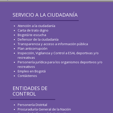
SERVICIO A LA CIUDADANÍA
Atención a la ciudadanía
Carta de trato digno
Bogotá te escucha
Defensor de la ciudadanía
Transparencia y acceso a información pública
Plan anticorrupción
Inspección, Vigilancia y Control a ESAL deportivas y/o
recreativas
Personería jurídica para los organismos deportivos y/o
recreativos
Empleo en Bogotá
Contáctenos
ENTIDADES DE
CONTROL
Personería Distrital
Procuraduría General de la Nación