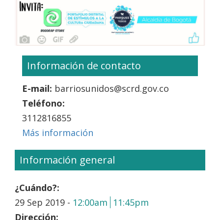
Información de contacto
E-mail:
barriosunidos@scrd.gov.co
Teléfono:
3112816855
Más información
Información general
¿Cuándo?:
29 Sep 2019 -
12:00am
11:45pm
Dirección: