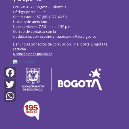
Cra 8 # 9 -83, Bogotá - Colombia
Código postal 111711
Conmutador +57 (601) 327 48 50
Horario de atención:
Lunes a viernes 7:30 a.m. a 4:30 p.m.
Correo de contacto con la
ciudadanía:
correspondencia.externa@scrd.gov.co
Denuncias por actos de corrupción:
Ir al portal Bogotá te
Escucha
Notificaciones judiciales
Facebook
Twitter
WhatsApp