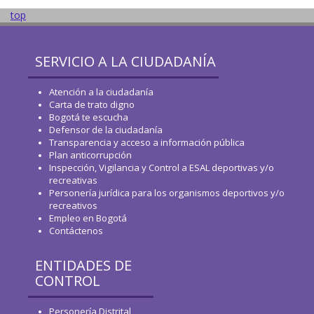
top
SERVICIO A LA CIUDADANÍA
Atención a la ciudadanía
Carta de trato digno
Bogotá te escucha
Defensor de la ciudadanía
Transparencia y acceso a información pública
Plan anticorrupción
Inspección, Vigilancia y Control a ESAL deportivas y/o
recreativas
Personería jurídica para los organismos deportivos y/o
recreativos
Empleo en Bogotá
Contáctenos
ENTIDADES DE
CONTROL
Personería Distrital